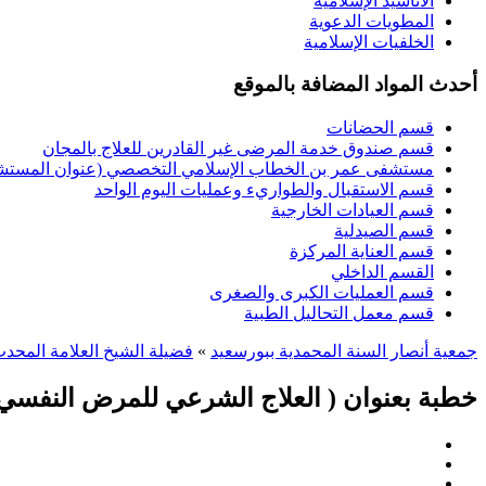
الأناشيد الإسلامية
المطويات الدعوية
الخلفيات الإسلامية
أحدث المواد المضافة بالموقع
قسم الحضانات
قسم صندوق خدمة المرضى غير القادرين للعلاج بالمجان
مستشفى عمر بن الخطاب الإسلامي التخصصي (عنوان المستشفى
قسم الاستقبال والطواريء وعمليات اليوم الواحد
قسم العيادات الخارجية
قسم الصيدلية
قسم العناية المركزة
القسم الداخلي
قسم العمليات الكبرى والصغرى
قسم معمل التحاليل الطبية
جمعية أنصار السنة المحمدية ببورسعيد
»
فضيلة الشيخ العلامة المحد
خطبة بعنوان ( العلاج الشرعي للمرض النفسي 