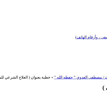
 ، وأرقام الهاتف)
ث / مصطفى العدوي " حفظه الله "
» خطبة بعنوان ( العلاج الشرعي لل
)