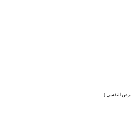
مرض النفسي )