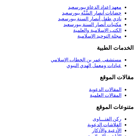
معهد إعداد الدعاة ببورسعيد
حضانات أنصار السُّنَّة ببورسعيد
نادي طفل أنصار السنة ببورسعيد
مكتبات أنصار السنة ببورسعيد
الكتب الإسلامية والعلمية
مجلة التوحيد الإسلامية
الخدمات الطبية
مستشفى عمر بن الخطاب الإسلامي
عيادات ومعمل الهدي النبوي
مقالات الموقع
المقالات الدعوية
المقالات العلمية
متنوعات الموقع
ركن الفتـــاوى
الفلاشات الدعوية
الأدعية والأذكار