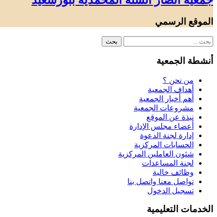
جمعية أنصار السنة المحمدية ببورسعيد
الموقع الرسمي
أنشطة الجمعية
من نحن ؟
أهداف الجمعية
أهم أخبار الجمعية
مشروعات الجمعية
نبذة عن الموقع
أعضاء مجلس الإدارة
إدارة لجنة الدعوة
الحسابات المركزية
شئون العاملين المركزية
لجنة المساعدات
وظائف خالية
تواصل معنا واتصل بنا
تسجيل الدخول
الخدمات التعليمية