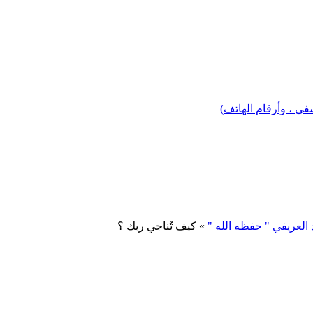
 ، وأرقام الهاتف)
 العريفي " حفظه الله "
» كيف تُناجي ربك ؟