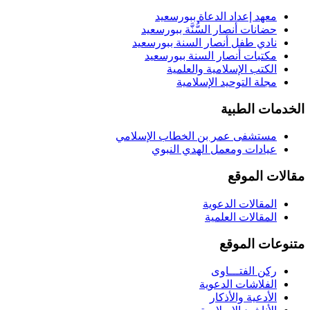
معهد إعداد الدعاة ببورسعيد
حضانات أنصار السُّنَّة ببورسعيد
نادي طفل أنصار السنة ببورسعيد
مكتبات أنصار السنة ببورسعيد
الكتب الإسلامية والعلمية
مجلة التوحيد الإسلامية
الخدمات الطبية
مستشفى عمر بن الخطاب الإسلامي
عيادات ومعمل الهدي النبوي
مقالات الموقع
المقالات الدعوية
المقالات العلمية
متنوعات الموقع
ركن الفتـــاوى
الفلاشات الدعوية
الأدعية والأذكار