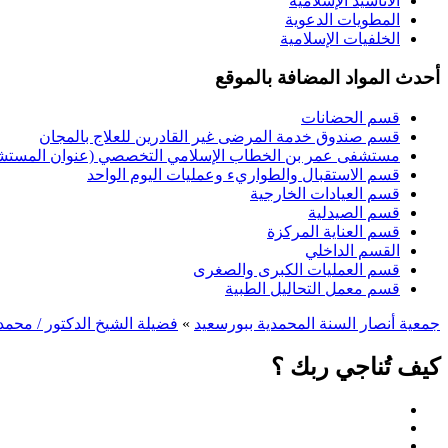
الأناشيد الإسلامية
المطويات الدعوية
الخلفيات الإسلامية
أحدث المواد المضافة بالموقع
قسم الحضانات
قسم صندوق خدمة المرضى غير القادرين للعلاج بالمجان
مستشفى عمر بن الخطاب الإسلامي التخصصي (عنوان المستشفى
قسم الاستقبال والطواريء وعمليات اليوم الواحد
قسم العيادات الخارجية
قسم الصيدلية
قسم العناية المركزة
القسم الداخلي
قسم العمليات الكبرى والصغرى
قسم معمل التحاليل الطبية
جمعية أنصار السنة المحمدية ببورسعيد
»
فضيلة الشيخ الدكتور / محمد
كيف تُناجي ربك ؟