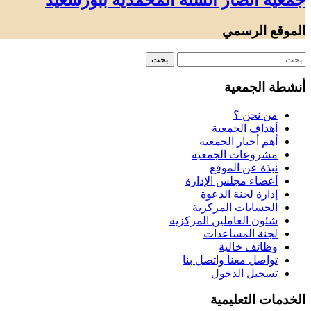
جمعية أنصار السنة المحمدية ببورسعيد
الموقع الرسمي
أنشطة الجمعية
من نحن ؟
أهداف الجمعية
أهم أخبار الجمعية
مشروعات الجمعية
نبذة عن الموقع
أعضاء مجلس الإدارة
إدارة لجنة الدعوة
الحسابات المركزية
شئون العاملين المركزية
لجنة المساعدات
وظائف خالية
تواصل معنا واتصل بنا
تسجيل الدخول
الخدمات التعليمية