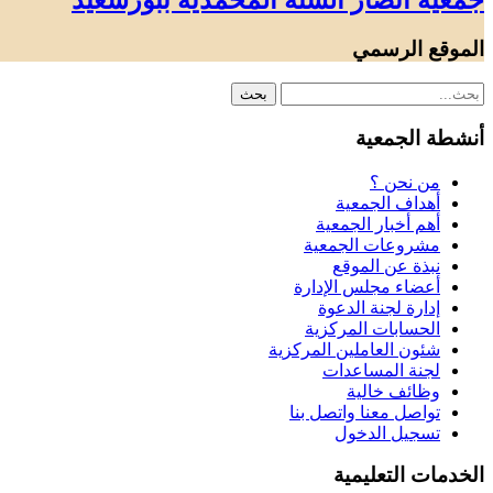
جمعية أنصار السنة المحمدية ببورسعيد
الموقع الرسمي
أنشطة الجمعية
من نحن ؟
أهداف الجمعية
أهم أخبار الجمعية
مشروعات الجمعية
نبذة عن الموقع
أعضاء مجلس الإدارة
إدارة لجنة الدعوة
الحسابات المركزية
شئون العاملين المركزية
لجنة المساعدات
وظائف خالية
تواصل معنا واتصل بنا
تسجيل الدخول
الخدمات التعليمية