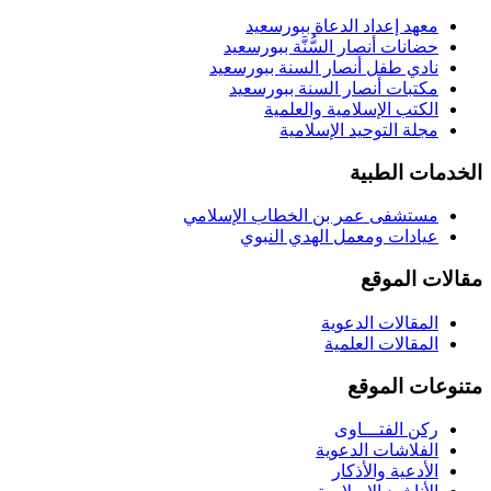
معهد إعداد الدعاة ببورسعيد
حضانات أنصار السُّنَّة ببورسعيد
نادي طفل أنصار السنة ببورسعيد
مكتبات أنصار السنة ببورسعيد
الكتب الإسلامية والعلمية
مجلة التوحيد الإسلامية
الخدمات الطبية
مستشفى عمر بن الخطاب الإسلامي
عيادات ومعمل الهدي النبوي
مقالات الموقع
المقالات الدعوية
المقالات العلمية
متنوعات الموقع
ركن الفتـــاوى
الفلاشات الدعوية
الأدعية والأذكار