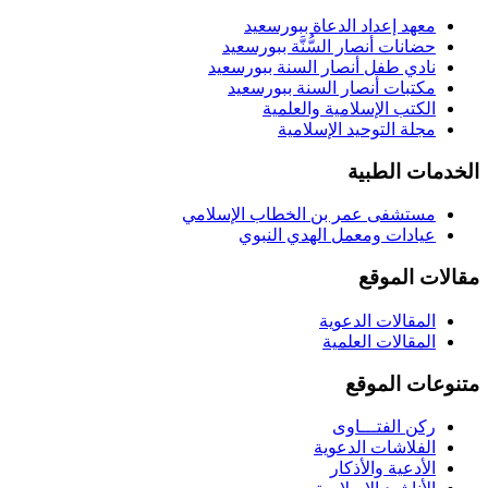
معهد إعداد الدعاة ببورسعيد
حضانات أنصار السُّنَّة ببورسعيد
نادي طفل أنصار السنة ببورسعيد
مكتبات أنصار السنة ببورسعيد
الكتب الإسلامية والعلمية
مجلة التوحيد الإسلامية
الخدمات الطبية
مستشفى عمر بن الخطاب الإسلامي
عيادات ومعمل الهدي النبوي
مقالات الموقع
المقالات الدعوية
المقالات العلمية
متنوعات الموقع
ركن الفتـــاوى
الفلاشات الدعوية
الأدعية والأذكار