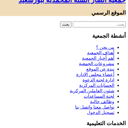
جمعية أنصار السنة المحمدية ببورسعيد
الموقع الرسمي
أنشطة الجمعية
من نحن ؟
أهداف الجمعية
أهم أخبار الجمعية
مشروعات الجمعية
نبذة عن الموقع
أعضاء مجلس الإدارة
إدارة لجنة الدعوة
الحسابات المركزية
شئون العاملين المركزية
لجنة المساعدات
وظائف خالية
تواصل معنا واتصل بنا
تسجيل الدخول
الخدمات التعليمية