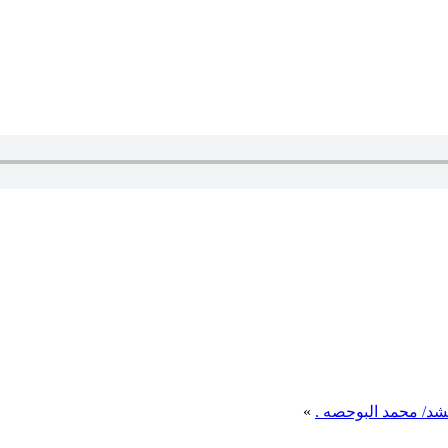
نشد/ محمد البوحصه .
»