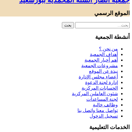
جمعية أنصار السنة المحمدية ببورسعيد
الموقع الرسمي
أنشطة الجمعية
من نحن ؟
أهداف الجمعية
أهم أخبار الجمعية
مشروعات الجمعية
نبذة عن الموقع
أعضاء مجلس الإدارة
إدارة لجنة الدعوة
الحسابات المركزية
شئون العاملين المركزية
لجنة المساعدات
وظائف خالية
تواصل معنا واتصل بنا
تسجيل الدخول
الخدمات التعليمية