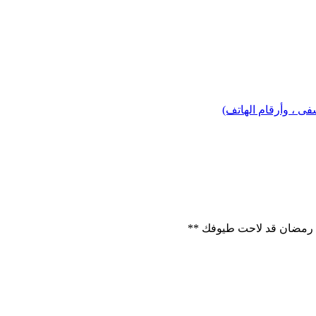
 ، وأرقام الهاتف)
 رمضان قد لاحت طيوفك **