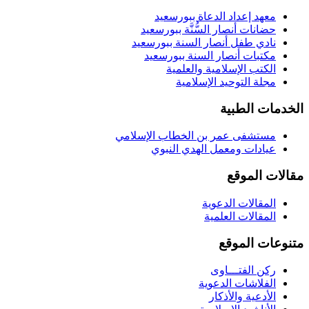
معهد إعداد الدعاة ببورسعيد
حضانات أنصار السُّنَّة ببورسعيد
نادي طفل أنصار السنة ببورسعيد
مكتبات أنصار السنة ببورسعيد
الكتب الإسلامية والعلمية
مجلة التوحيد الإسلامية
الخدمات الطبية
مستشفى عمر بن الخطاب الإسلامي
عيادات ومعمل الهدي النبوي
مقالات الموقع
المقالات الدعوية
المقالات العلمية
متنوعات الموقع
ركن الفتـــاوى
الفلاشات الدعوية
الأدعية والأذكار