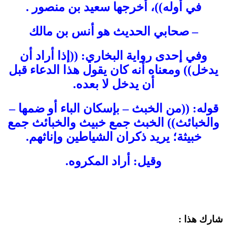
في أوله))، أخرجها سعيد بن منصور .
– صحابي الحديث هو أنس بن مالك
وفي إحدى رواية البخاري: ((إذا أراد أن
يدخل)) ومعناه أنه كان يقول هذا الدعاء قبل
أن يدخل لا بعده.
قوله: ((من الخبث – بإسكان الباء أو ضمها –
والخبائث)) الخبث جمع خبيث والخبائث جمع
خبيثة؛ يريد ذكران الشياطين وإناثهم.
وقيل: أراد المكروه.
شارك هذا :