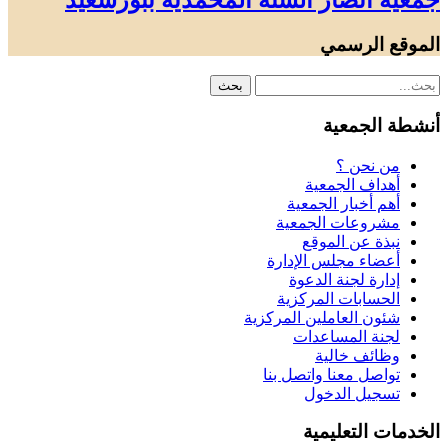
جمعية أنصار السنة المحمدية ببورسعيد
الموقع الرسمي
أنشطة الجمعية
من نحن ؟
أهداف الجمعية
أهم أخبار الجمعية
مشروعات الجمعية
نبذة عن الموقع
أعضاء مجلس الإدارة
إدارة لجنة الدعوة
الحسابات المركزية
شئون العاملين المركزية
لجنة المساعدات
وظائف خالية
تواصل معنا واتصل بنا
تسجيل الدخول
الخدمات التعليمية