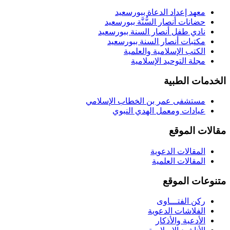
معهد إعداد الدعاة ببورسعيد
حضانات أنصار السُّنَّة ببورسعيد
نادي طفل أنصار السنة ببورسعيد
مكتبات أنصار السنة ببورسعيد
الكتب الإسلامية والعلمية
مجلة التوحيد الإسلامية
الخدمات الطبية
مستشفى عمر بن الخطاب الإسلامي
عيادات ومعمل الهدي النبوي
مقالات الموقع
المقالات الدعوية
المقالات العلمية
متنوعات الموقع
ركن الفتـــاوى
الفلاشات الدعوية
الأدعية والأذكار