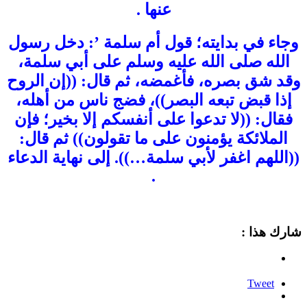
عنها .
وجاء في بدايته؛ قول أم سلمة ’: دخل رسول
الله صلى الله عليه وسلم على أبي سلمة،
وقد شق بصره، فأغمضه، ثم قال: ((إن الروح
إذا قبض تبعه البصر))، فضج ناس من أهله،
فقال: ((لا تدعوا على أنفسكم إلا بخير؛ فإن
الملائكة يؤمنون على ما تقولون)) ثم قال:
((اللهم اغفر لأبي سلمة…)). إلى نهاية الدعاء
.
شارك هذا :
Tweet