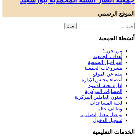
جمعية أنصار السنة المحمدية ببورسعيد
الموقع الرسمي
أنشطة الجمعية
من نحن ؟
أهداف الجمعية
أهم أخبار الجمعية
مشروعات الجمعية
نبذة عن الموقع
أعضاء مجلس الإدارة
إدارة لجنة الدعوة
الحسابات المركزية
شئون العاملين المركزية
لجنة المساعدات
وظائف خالية
تواصل معنا واتصل بنا
تسجيل الدخول
الخدمات التعليمية