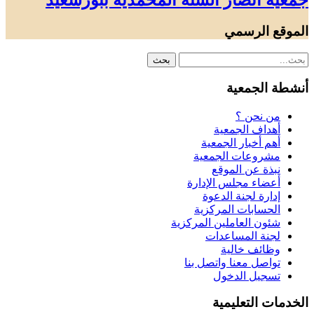
جمعية أنصار السنة المحمدية ببورسعيد
الموقع الرسمي
أنشطة الجمعية
من نحن ؟
أهداف الجمعية
أهم أخبار الجمعية
مشروعات الجمعية
نبذة عن الموقع
أعضاء مجلس الإدارة
إدارة لجنة الدعوة
الحسابات المركزية
شئون العاملين المركزية
لجنة المساعدات
وظائف خالية
تواصل معنا واتصل بنا
تسجيل الدخول
الخدمات التعليمية