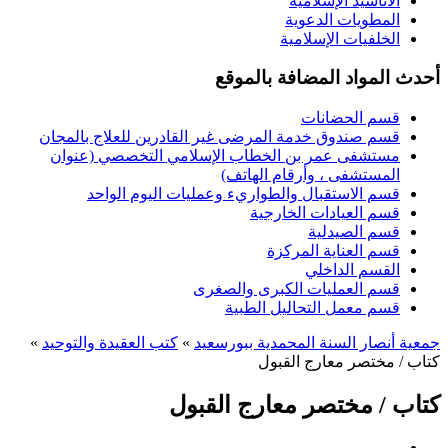
الأناشيد الإسلامية
المطويات الدعوية
الخلفيات الإسلامية
أحدث المواد المضافة بالموقع
قسم الحضانات
قسم صندوق خدمة المرضى غير القادرين للعلاج بالمجان
مستشفى عمر بن الخطاب الإسلامي التخصصي (عنوان
المستشفى ، وأرقام الهاتف)
قسم الاستقبال والطواريء وعمليات اليوم الواحد
قسم العيادات الخارجية
قسم الصيدلية
قسم العناية المركزة
القسم الداخلي
قسم العمليات الكبرى والصغرى
قسم معمل التحاليل الطبية
جمعية أنصار السنة المحمدية ببورسعيد
»
كتب العقيدة والتوحيد
»
كتاب / مختصر معارج القبول
كتاب / مختصر معارج القبول