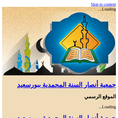
Skip to content
Loading...
جمعية أنصار السنة المحمدية ببورسعيد
الموقع الرسمي
Loading...