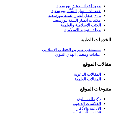
معهد إعداد الدعاة ببورسعيد
حضانات أنصار السُّنَّة ببورسعيد
نادي طفل أنصار السنة ببورسعيد
مكتبات أنصار السنة ببورسعيد
الكتب الإسلامية والعلمية
مجلة التوحيد الإسلامية
الخدمات الطبية
مستشفى عمر بن الخطاب الإسلامي
عيادات ومعمل الهدي النبوي
مقالات الموقع
المقالات الدعوية
المقالات العلمية
متنوعات الموقع
ركن الفتـــاوى
الفلاشات الدعوية
الأدعية والأذكار