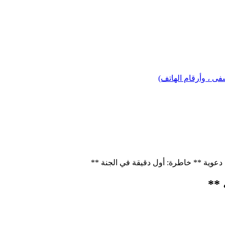
 ، وأرقام الهاتف)
عوية ** خاطرة: أول دقيقة في الجنة **
 **