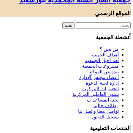
جمعية أنصار السنة المحمدية ببورسعيد
الموقع الرسمي
أنشطة الجمعية
من نحن ؟
أهداف الجمعية
أهم أخبار الجمعية
مشروعات الجمعية
نبذة عن الموقع
أعضاء مجلس الإدارة
إدارة لجنة الدعوة
الحسابات المركزية
شئون العاملين المركزية
لجنة المساعدات
وظائف خالية
تواصل معنا واتصل بنا
تسجيل الدخول
الخدمات التعليمية