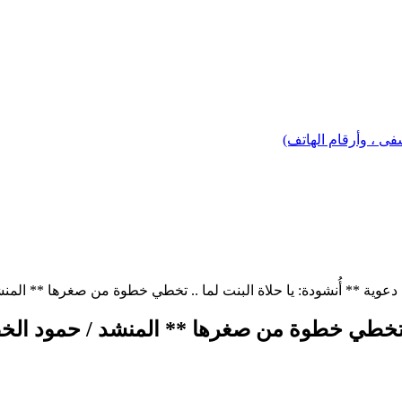
 ، وأرقام الهاتف)
عوية ** أُنشودة: يا حلاة البنت لما .. تخطي خطوة من صغرها ** المنش
.. تخطي خطوة من صغرها ** المنشد / حمود الخ