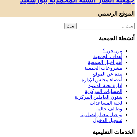
جمعية أنصار السنة المحمدية ببورسعيد
الموقع الرسمي
أنشطة الجمعية
من نحن ؟
أهداف الجمعية
أهم أخبار الجمعية
مشروعات الجمعية
نبذة عن الموقع
أعضاء مجلس الإدارة
إدارة لجنة الدعوة
الحسابات المركزية
شئون العاملين المركزية
لجنة المساعدات
وظائف خالية
تواصل معنا واتصل بنا
تسجيل الدخول
الخدمات التعليمية