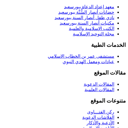
معهد إعداد الدعاة ببورسعيد
حضانات أنصار السُّنَّة ببورسعيد
نادي طفل أنصار السنة ببورسعيد
مكتبات أنصار السنة ببورسعيد
الكتب الإسلامية والعلمية
مجلة التوحيد الإسلامية
الخدمات الطبية
مستشفى عمر بن الخطاب الإسلامي
عيادات ومعمل الهدي النبوي
مقالات الموقع
المقالات الدعوية
المقالات العلمية
متنوعات الموقع
ركن الفتـــاوى
الفلاشات الدعوية
الأدعية والأذكار