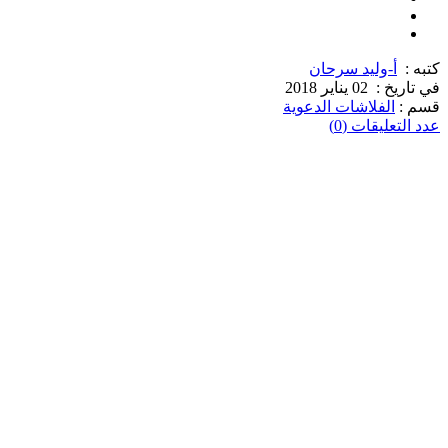
كتبه :
أ-وليد سرحان
في تاريخ :
02 يناير 2018
قسم :
الفلاشات الدعوية
عدد التعليقات (0)