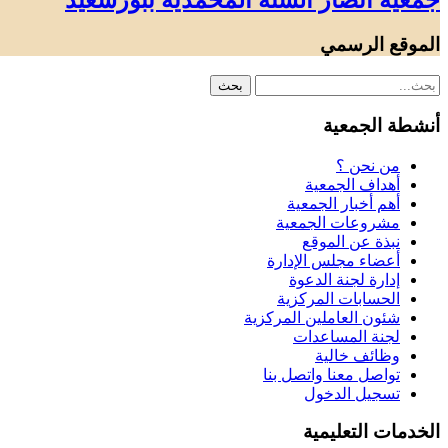
جمعية أنصار السنة المحمدية ببورسعيد
الموقع الرسمي
أنشطة الجمعية
من نحن ؟
أهداف الجمعية
أهم أخبار الجمعية
مشروعات الجمعية
نبذة عن الموقع
أعضاء مجلس الإدارة
إدارة لجنة الدعوة
الحسابات المركزية
شئون العاملين المركزية
لجنة المساعدات
وظائف خالية
تواصل معنا واتصل بنا
تسجيل الدخول
الخدمات التعليمية