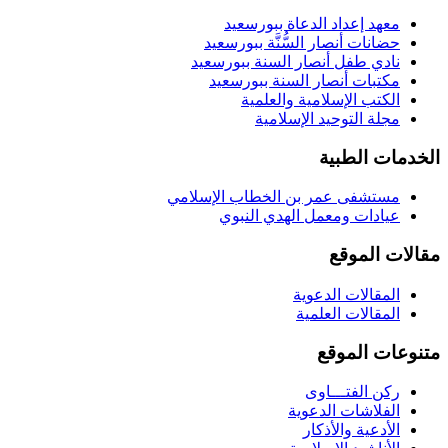
معهد إعداد الدعاة ببورسعيد
حضانات أنصار السُّنَّة ببورسعيد
نادي طفل أنصار السنة ببورسعيد
مكتبات أنصار السنة ببورسعيد
الكتب الإسلامية والعلمية
مجلة التوحيد الإسلامية
الخدمات الطبية
مستشفى عمر بن الخطاب الإسلامي
عيادات ومعمل الهدي النبوي
مقالات الموقع
المقالات الدعوية
المقالات العلمية
متنوعات الموقع
ركن الفتـــاوى
الفلاشات الدعوية
الأدعية والأذكار