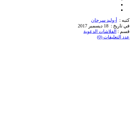
كتبه :
أ-وليد سرحان
في تاريخ :
18 ديسمبر 2017
قسم :
الفلاشات الدعوية
عدد التعليقات (0)