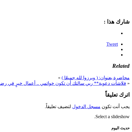
شارك هذا :
Tweet
Related
محاضرة بعنوان: ( وبرزوا لله جميعًا )
»
«
فلاشات دعوية** ربي سالتك أن تكون خواتمي .. أعمال خيرٍ في رضا
اترك تعليقاً
يجب أنت تكون
مسجل الدخول
لتضيف تعليقاً.
Select a slideshow.
حديث اليوم