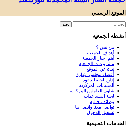
جمعية أنصار السنة المحمدية ببورسعيد
الموقع الرسمي
أنشطة الجمعية
من نحن ؟
أهداف الجمعية
أهم أخبار الجمعية
مشروعات الجمعية
نبذة عن الموقع
أعضاء مجلس الإدارة
إدارة لجنة الدعوة
الحسابات المركزية
شئون العاملين المركزية
لجنة المساعدات
وظائف خالية
تواصل معنا واتصل بنا
تسجيل الدخول
الخدمات التعليمية