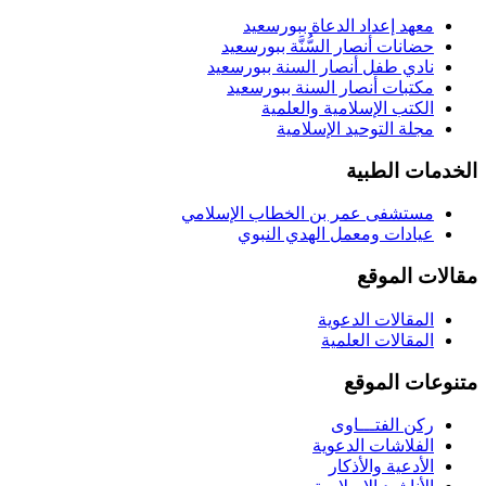
معهد إعداد الدعاة ببورسعيد
حضانات أنصار السُّنَّة ببورسعيد
نادي طفل أنصار السنة ببورسعيد
مكتبات أنصار السنة ببورسعيد
الكتب الإسلامية والعلمية
مجلة التوحيد الإسلامية
الخدمات الطبية
مستشفى عمر بن الخطاب الإسلامي
عيادات ومعمل الهدي النبوي
مقالات الموقع
المقالات الدعوية
المقالات العلمية
متنوعات الموقع
ركن الفتـــاوى
الفلاشات الدعوية
الأدعية والأذكار