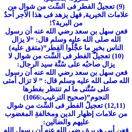
(9) تعجيلُ الفطر فى السِّت من شوال من
علامات الخيرية, فهل يزهد فى هذا الأجر أحدٌ
من البرية؟!
فعن سهل بن سعد رضي الله عنه أن رسول
الله صلى الله عليه وسلم قال: “لا يزال
الناس بخيرٍ ما عجَّلُوا الفِطر”(متفق عليه)
(10) تعجيلُ الفطر فى السِّت من شوال لا
يزال صاحبُه على سُنَّة سيد الرجال:
فعن سهل بن سعد رضي الله عنه أن رسول
الله صلى الله عليه وسلم قال: ” لا تزال أمتى
على سُنَّتى ما لم تنتظر بفطرها
النجوم”(صحيح الترغيب:1066)
(12,11) تعجيلُ الفطر فى السِّت من شوال
من علامات إظهار الدين ومخالفةِ المغضوب
عليهم والضالين:
فعن أبى هريرة رضي الله عنه أن رسول الله