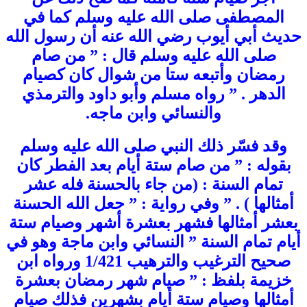
المصطفى صلى الله عليه وسلم كما في
حديث أبي أيوب رضي الله عنه أن رسول الله
صلى الله عليه وسلم قال : ” من صام
رمضان وأتبعه ستا من شوال كان كصيام
الدهر . ” رواه مسلم وأبو داود والترمذي
والنسائي وابن ماجه.
وقد فسّر ذلك النبي صلى الله عليه وسلم
بقوله : ” من صام ستة أيام بعد الفطر كان
تمام السنة : (من جاء بالحسنة فله عشر
أمثالها ) . ” وفي رواية : ” جعل الله الحسنة
بعشر أمثالها فشهر بعشرة أشهر وصيام ستة
أيام تمام السنة ” النسائي وابن ماجة وهو في
صحيح الترغيب والترهيب 1/421 ورواه ابن
خزيمة بلفظ : ” صيام شهر رمضان بعشرة
أمثالها وصيام ستة أيام بشهرين فذلك صيام