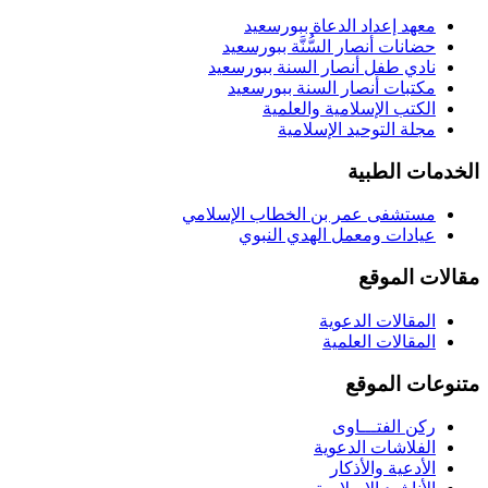
معهد إعداد الدعاة ببورسعيد
حضانات أنصار السُّنَّة ببورسعيد
نادي طفل أنصار السنة ببورسعيد
مكتبات أنصار السنة ببورسعيد
الكتب الإسلامية والعلمية
مجلة التوحيد الإسلامية
الخدمات الطبية
مستشفى عمر بن الخطاب الإسلامي
عيادات ومعمل الهدي النبوي
مقالات الموقع
المقالات الدعوية
المقالات العلمية
متنوعات الموقع
ركن الفتـــاوى
الفلاشات الدعوية
الأدعية والأذكار