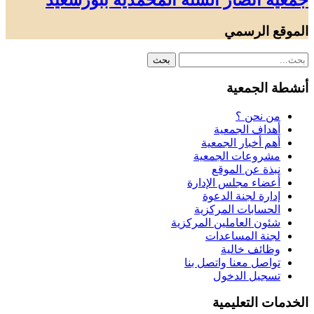
جمعية أنصار السنة المحمدية ببورسعيد
الموقع الرسمي
أنشطة الجمعية
من نحن ؟
أهداف الجمعية
أهم أخبار الجمعية
مشروعات الجمعية
نبذة عن الموقع
أعضاء مجلس الإدارة
إدارة لجنة الدعوة
الحسابات المركزية
شئون العاملين المركزية
لجنة المساعدات
وظائف خالية
تواصل معنا واتصل بنا
تسجيل الدخول
الخدمات التعليمية