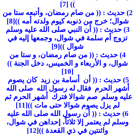
)) [7]
2) حديث : (( من صام رمضان، وأتبعه ستا من
شوال؛ خرج من ذنوبه كيوم ولدته أمه ))[8]
3) حديث : (( أن النبي صلى الله عليه وسلم
تزوج أم سلمة في شوال، وجمعها إليه في
شوال ))[9]
4) حديث : (( من صام رمضان، و ستا من
شوال، و الأربعاء و الخميس، دخل الجنة ))
[10]
5) حديث : ((‏ أن ‏ ‏أسامة بن زيد ‏ ‏كان يصوم ‏
‏أشهر الحرم ‏ ‏فقال له رسول الله ‏ ‏صلى الله
عليه وسلم ‏ ‏صم شوالا فترك ‏ ‏أشهر الحرم ثم ‏
‏لم يزل يصوم شوالا حتى مات ))[11]
6) حديث : (( ‏أن رسول الله صلى الله عليه
وسلم لم يعتمر إلا ثلاثاً، إحداهن في شوال،
واثنتين في ذي القعدة ))[12]