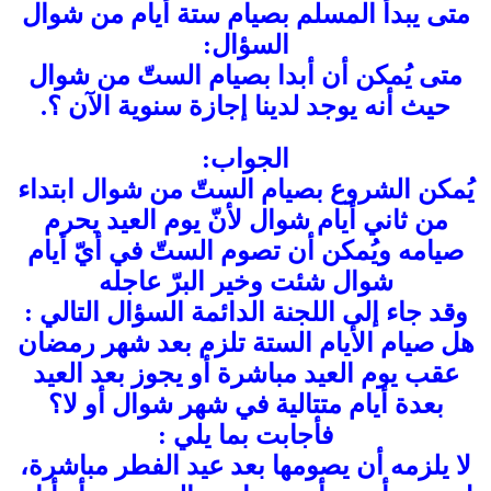
متى يبدأ المسلم بصيام ستة أيام من شوال
السؤال:
متى يُمكن أن أبدا بصيام الستّ من شوال
حيث أنه يوجد لدينا إجازة سنوية الآن ؟.
الجواب:
يُمكن الشروع بصيام الستّ من شوال ابتداء
من ثاني أيام شوال لأنّ يوم العيد يحرم
صيامه ويُمكن أن تصوم الستّ في أيّ أيام
شوال شئت وخير البرّ عاجله
وقد جاء إلى اللجنة الدائمة السؤال التالي :
هل صيام الأيام الستة تلزم بعد شهر رمضان
عقب يوم العيد مباشرة أو يجوز بعد العيد
بعدة أيام متتالية في شهر شوال أو لا؟
فأجابت بما يلي :
لا يلزمه أن يصومها بعد عيد الفطر مباشرة،