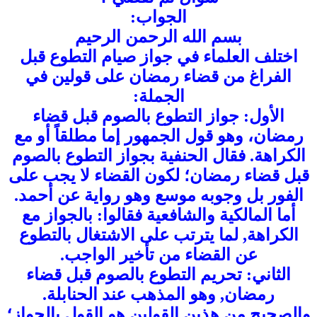
الجواب:
بسم الله الرحمن الرحيم
اختلف العلماء في جواز صيام التطوع قبل
الفراغ من قضاء رمضان على قولين في
الجملة:
الأول: جواز التطوع بالصوم قبل قضاء
رمضان، وهو قول الجمهور إما مطلقاً أو مع
الكراهة. فقال الحنفية بجواز التطوع بالصوم
قبل قضاء رمضان؛ لكون القضاء لا يجب على
الفور بل وجوبه موسع وهو رواية عن أحمد.
أما المالكية والشافعية فقالوا: بالجواز مع
الكراهة, لما يترتب على الاشتغال بالتطوع
عن القضاء من تأخير الواجب.
الثاني: تحريم التطوع بالصوم قبل قضاء
رمضان, وهو المذهب عند الحنابلة.
والصحيح من هذين القولين هو القول بالجواز؛