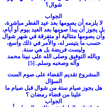
شوال؟
الجواب
لا يلزمه أن يصومها بعد عيد الفطر مباشرة،
بل يجوز أن يبدأ صومها بعد العيد بيوم أو أيام،
وأن يصومها متتالية أو متفرقة في شهر شوال
حسب ما يتيسر له، والأمر في ذلك واسع،
وليست فريضة بل هي سنة.
وبالله التوفيق وصلى الله على نبينا محمد
وآله وصحبه وسلم. [5]
المشروع تقديم القضاء على صوم الست
السؤال
هل يجوز صيام ستة من شوال قبل صيام ما
علينا من قضاء رمضان ؟
الجواب