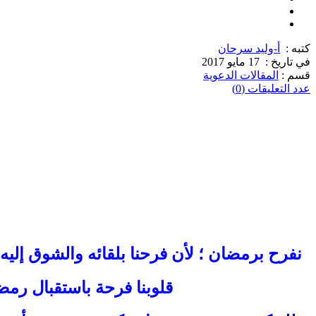
كتبه :
أ-وليد سرحان
في تاريخ :
17 مايو 2017
قسم :
المقالات الدعوية
عدد التعليقات (0)
نفرح برمضان ؛ لأن فرحنا بلقائه والشوق إليه
قلوبنا فرحة باستقبال رمض