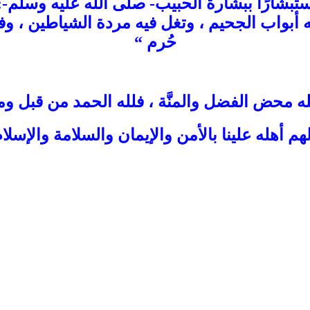
مِ استبشارًا ببشارة الحبيب- صلى الله عليه وسلم-
ه أبواب الجحيم ، وتغل فيه مردة الشياطين ، و
حُرم “
له محض الفضل والمنَّة ،
فلله الحمد من قبل وم
لهم أهله علينا بالأمن والإيمان والسلامة والإسلام