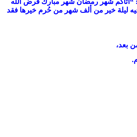
:
“أتاكم شهر رمضان شهر مبارك فرض الله
فيه ليلة خير من ألف شهر من حُرم خيرها فقد
ن بعد،
.