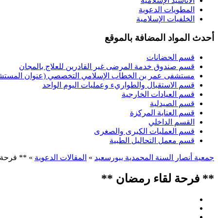
الأناشيد الإسلامية
المطويات الدعوية
الخلفيات الإسلامية
أحدث المواد المضافة بالموقع
قسم الحضانات
قسم صندوق خدمة المرضى غير القادرين للعلاج بالمجان
مستشفى عمر بن الخطاب الإسلامي التخصصي (عنوان المستشفى
قسم الاستقبال والطواريء وعمليات اليوم الواحد
قسم العيادات الخارجية
قسم الصيدلية
قسم العناية المركزة
القسم الداخلي
قسم العمليات الكبرى والصغرى
قسم معمل التحاليل الطبية
جمعية أنصار السنة المحمدية ببورسعيد
»
المقالات الدعوية
» ** فرحة 
** فرحة لقاء رمضان **