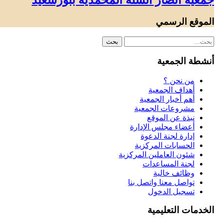
جمعية أنصار السنة المحمدية ببورسعيد
الموقع الرسمي
أنشطة الجمعية
من نحن ؟
أهداف الجمعية
أهم أخبار الجمعية
مشروعات الجمعية
نبذة عن الموقع
أعضاء مجلس الإدارة
إدارة لجنة الدعوة
الحسابات المركزية
شئون العاملين المركزية
لجنة المساعدات
وظائف خالية
تواصل معنا واتصل بنا
تسجيل الدخول
الخدمات التعليمية