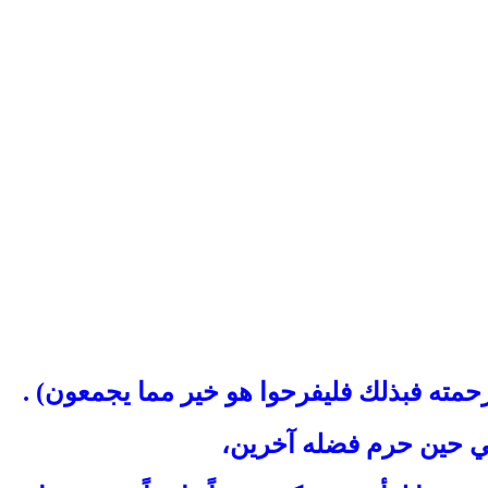
رحمته فبذلك فليفرحوا هو خير مما يجمعون) .
 في حين حرم فضله آخرين،