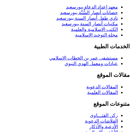
معهد إعداد الدعاة ببورسعيد
حضانات أنصار السُّنَّة ببورسعيد
نادي طفل أنصار السنة ببورسعيد
مكتبات أنصار السنة ببورسعيد
الكتب الإسلامية والعلمية
مجلة التوحيد الإسلامية
الخدمات الطبية
مستشفى عمر بن الخطاب الإسلامي
عيادات ومعمل الهدي النبوي
مقالات الموقع
المقالات الدعوية
المقالات العلمية
متنوعات الموقع
ركن الفتـــاوى
الفلاشات الدعوية
الأدعية والأذكار