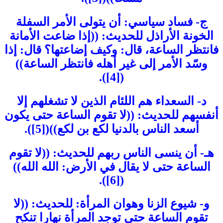
ج- فساد سياسي: أن يتولى الأمر السفلة
الخونة الأراذل للحديث: ((إذا ضاعت الأمانة
فانتظر الساعة، قال: وكيف إضاعتها؟ قال: إذا
وسّد الأمر إلى غير أهله فانتظر الساعة))
([4]).
د- السعداء هم اللئام الذين لا تشغلهم إلا
أنفسهم للحديث: ((لا تقوم الساعة حتى يكون
أسعد الناس بالدنيا لكع بن لكع))([5]).
هـ- أن ينسى الناس ربهم للحديث: ((لا تقوم
الساعة حتى لا يقال في الأرض: الله الله))
([6]).
و- شيوع الزنا وهوان المرأة: للحديث: ((لا
تقوم الساعة حتى توجد المرأة نهارا تنكح