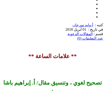
كتبه :
أ-وليد سرحان
في تاريخ :
01 أبريل 2018
قسم :
المقالات الدعوية
عدد التعليقات (0)
** علامات الساعة **
تصحيح لغوي ، وتنسيق مقال/ أ. إبراهيم باشا
.