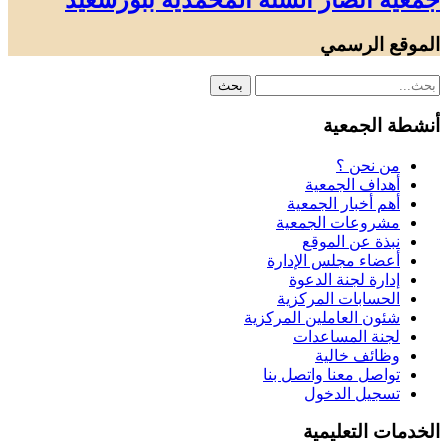
جمعية أنصار السنة المحمدية ببورسعيد
الموقع الرسمي
أنشطة الجمعية
من نحن ؟
أهداف الجمعية
أهم أخبار الجمعية
مشروعات الجمعية
نبذة عن الموقع
أعضاء مجلس الإدارة
إدارة لجنة الدعوة
الحسابات المركزية
شئون العاملين المركزية
لجنة المساعدات
وظائف خالية
تواصل معنا واتصل بنا
تسجيل الدخول
الخدمات التعليمية