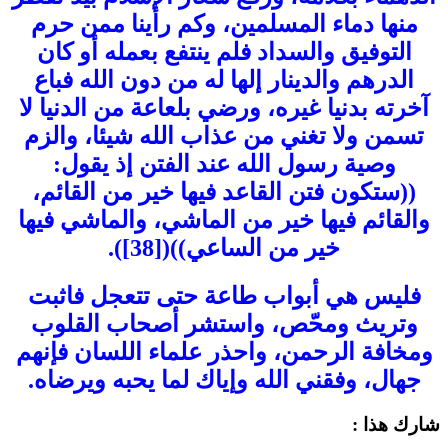
منها دماء المسلمين، وكم رأينا ممن حرم
التوفيق والسداد فلم ينتفع بعمله أو كان
الدرهم والدينار إلها له من دون الله فباع
آخرته بدنيا غيره، ورضي بلعاعة من الدنيا لا
تسمن ولا تغني من عذاب الله شيئا، والزم
وصية رسول الله عند الفتن إذ يقول:
((ستكون فتن القاعد فيها خير من القائم،
والقائم فيها خير من الماشي، والماشي فيها
خير من الساعي))([38]).
فليس هي أبواب طاعة حتى تتعجل فاثبت
وتريث ومحّص، واستشر أصحاب القلوب
ومخافة الرحمن، واحذر علماء اللسان فإنهم
جهال، وفقني الله وإياك لما يحبه ويرضاه.
شارك هذا :