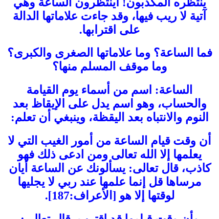
ينتظره المكذبون! أينتظرون الساعة وهي
آتية لا ريب فيها، وقد جاءت علاماتها الدالة
على اقترابها.
فما الساعة؟ وما علاماتها الصغرى والكبرى؟
وما موقف المسلم منها؟
الساعة: اسم من أسماء يوم القيامة
والحساب، وهو اسم يدل على الإيقاظ بعد
النوم والانتباه بعد اليقظة، وينبغي أن تعلم:
أن وقت قيام الساعة من أمور الغيب التي لا
يعلمها إلا الله تعالى ومن ادعى ذلك فهو
كاذب، قال تعالى: يسألونك عن الساعة أيان
مرساها قل إنما علمها عند ربي لا يجليها
لوقتها إلا هو [الأعراف:187].