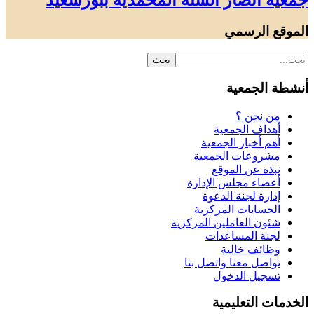
جمعية أنصار السنة المحمدية ببورسعيد
الموقع الرسمي
أنشطة الجمعية
من نحن ؟
أهداف الجمعية
أهم أخبار الجمعية
مشروعات الجمعية
نبذة عن الموقع
أعضاء مجلس الإدارة
إدارة لجنة الدعوة
الحسابات المركزية
شئون العاملين المركزية
لجنة المساعدات
وظائف خالية
تواصل معنا واتصل بنا
تسجيل الدخول
الخدمات التعليمية