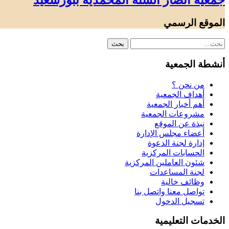
جمعية أنصار السنة المحمدية ببورسعيد
الموقع الرسمي
أنشطة الجمعية
من نحن ؟
أهداف الجمعية
أهم أخبار الجمعية
مشروعات الجمعية
نبذة عن الموقع
أعضاء مجلس الإدارة
إدارة لجنة الدعوة
الحسابات المركزية
شئون العاملين المركزية
لجنة المساعدات
وظائف خالية
تواصل معنا واتصل بنا
تسجيل الدخول
الخدمات التعليمية