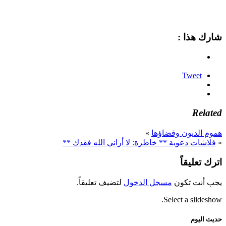
شارك هذا :
Tweet
Related
هموم الديون وقضاؤها
»
«
فلاشات دعوية ** خاطرة: لا أراني الله فقدك **
اترك تعليقاً
يجب أنت تكون
مسجل الدخول
لتضيف تعليقاً.
Select a slideshow.
حديث اليوم