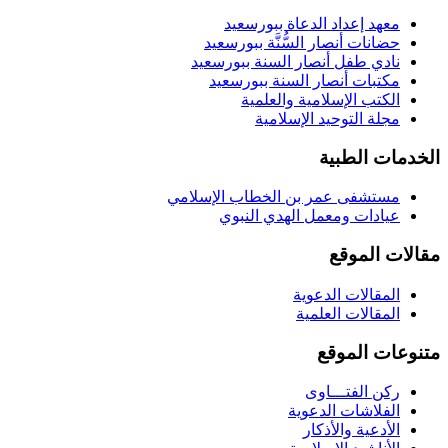
معهد إعداد الدعاة ببورسعيد
حضانات أنصار السُّنَّة ببورسعيد
نادي طفل أنصار السنة ببورسعيد
مكتبات أنصار السنة ببورسعيد
الكتب الإسلامية والعلمية
مجلة التوحيد الإسلامية
الخدمات الطبية
مستشفى عمر بن الخطاب الإسلامي
عيادات ومعمل الهدي النبوي
مقالات الموقع
المقالات الدعوية
المقالات العلمية
متنوعات الموقع
ركن الفتـــاوى
الفلاشات الدعوية
الأدعية والأذكار