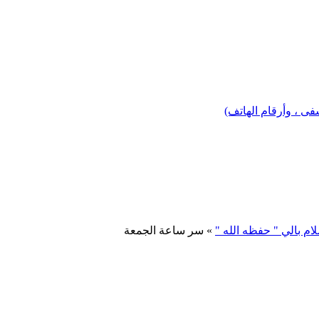
 ، وأرقام الهاتف)
ام بالي " حفظه الله "
» سر ساعة الجمعة