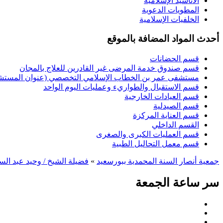
الأناشيد الإسلامية
المطويات الدعوية
الخلفيات الإسلامية
أحدث المواد المضافة بالموقع
قسم الحضانات
قسم صندوق خدمة المرضى غير القادرين للعلاج بالمجان
مستشفى عمر بن الخطاب الإسلامي التخصصي (عنوان المستشفى
قسم الاستقبال والطواريء وعمليات اليوم الواحد
قسم العيادات الخارجية
قسم الصيدلية
قسم العناية المركزة
القسم الداخلي
قسم العمليات الكبرى والصغرى
قسم معمل التحاليل الطبية
جمعية أنصار السنة المحمدية ببورسعيد
»
فضيلة الشيخ / وحيد عبد السل
سر ساعة الجمعة