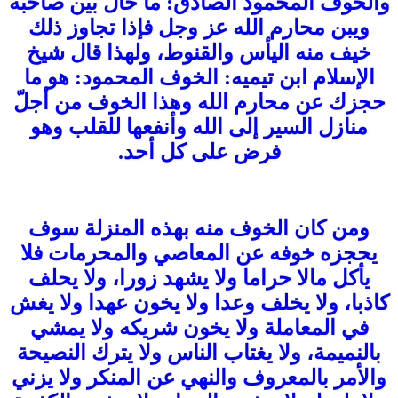
والخوف المحمود الصادق: ما حال بين صاحبه
ويبن محارم الله عز وجل فإذا تجاوز ذلك
خيف منه اليأس والقنوط، ولهذا قال شيخ
الإسلام ابن تيميه: الخوف المحمود: هو ما
حجزك عن محارم الله وهذا الخوف من أجلّ
منازل السير إلى الله وأنفعها للقلب وهو
فرض على كل أحد.
ومن كان الخوف منه بهذه المنزلة سوف
يحجزه خوفه عن المعاصي والمحرمات فلا
يأكل مالا حراما ولا يشهد زورا، ولا يحلف
كاذبا، ولا يخلف وعدا ولا يخون عهدا ولا يغش
في المعاملة ولا يخون شريكه ولا يمشي
بالنميمة، ولا يغتاب الناس ولا يترك النصيحة
والأمر بالمعروف والنهي عن المنكر ولا يزني