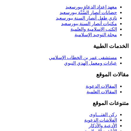
معهد إعداد الدعاة ببورسعيد
حضانات أنصار السُّنَّة ببورسعيد
نادي طفل أنصار السنة ببورسعيد
مكتبات أنصار السنة ببورسعيد
الكتب الإسلامية والعلمية
مجلة التوحيد الإسلامية
الخدمات الطبية
مستشفى عمر بن الخطاب الإسلامي
عيادات ومعمل الهدي النبوي
مقالات الموقع
المقالات الدعوية
المقالات العلمية
متنوعات الموقع
ركن الفتـــاوى
الفلاشات الدعوية
الأدعية والأذكار