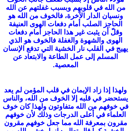
من الله في قلوبهم وبسبب غفلتهم عن الله
ونسيان الدار الآخرة، فالخوف من الله هو
الحاجز الصلب أمام دفعات الهوى العنيفة
وقلّ أن يثبت غير هذا الحاجز أمام دفعات
الهوى والشهوة والغفلة فالخوف هو الذي
يهيج في القلب نار الخشية التي تدفع الإنسان
المسلم إلى عمل الطاعة والابتعاد عن
المعصية.
ولهذا إذا زاد الإيمان في قلب المؤمن لم يعد
يستحضر في قلبه إلا الخوف من الله، والناس
في خوفهم من الله متفاوتون ولهذا كان خوف
العلماء في أعلى الدرجات وذلك لأن خوفهم
مقرون بمعرفة الله مما جعل خوفهم مقرون
بالخشية كما قال تعالى: إنما يخشى الله من