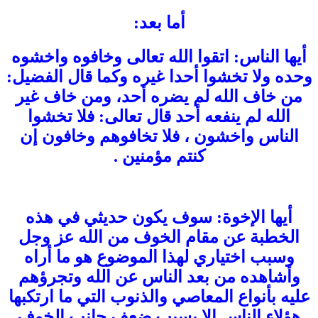
أما بعد:
أيها الناس: اتقوا الله تعالى وخافوه واخشوه
وحده ولا تخشوا أحدا غيره وكما قال الفضيل:
من خاف الله لم يضره أحد، ومن خاف غير
الله لم ينفعه أحد قال تعالى: فلا تخشوا
الناس واخشون ، فلا تخافوهم وخافون إن
كنتم مؤمنين .
أيها الإخوة: سوف يكون حديثي في هذه
الخطبة عن مقام الخوف من الله عز وجل
وسبب اختياري لهذا الموضوع هو ما أراه
وأشاهده من بعد الناس عن الله وتجرؤهم
عليه بأنواع المعاصي والذنوب التي ما ارتكبها
هؤلاء الناس إلا بسبب ضعف جانب الخوف