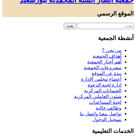
جمعية أنصار السنة المحمدية ببورسعيد
الموقع الرسمي
أنشطة الجمعية
من نحن ؟
أهداف الجمعية
أهم أخبار الجمعية
مشروعات الجمعية
نبذة عن الموقع
أعضاء مجلس الإدارة
إدارة لجنة الدعوة
الحسابات المركزية
شئون العاملين المركزية
لجنة المساعدات
وظائف خالية
تواصل معنا واتصل بنا
تسجيل الدخول
الخدمات التعليمية