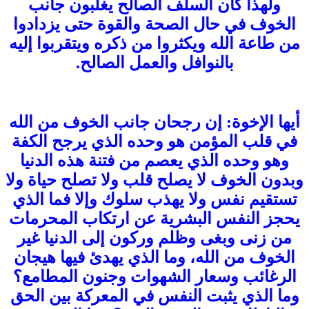
ولهذا كان السلف الصالح يغلّبون جانب
الخوف في حال الصحة والقوة حتى يزدادوا
من طاعة الله ويكثروا من ذكره ويتقربوا إليه
بالنوافل والعمل الصالح.
أيها الإخوة: إن رجحان جانب الخوف من الله
في قلب المؤمن هو وحده الذي يرجح الكفة
وهو وحده الذي يعصم من فتنة هذه الدنيا
وبدون الخوف لا يصلح قلب ولا تصلح حياة ولا
تستقيم نفس ولا يهذب سلوك وإلا فما الذي
يحجز النفس البشرية عن ارتكاب المحرمات
من زنى وبغى وظلم وركون إلى الدنيا غير
الخوف من الله، وما الذي يهدئ فيها هيجان
الرغائب وسعار الشهوات وجنون المطامع؟
وما الذي يثبت النفس في المعركة بين الحق