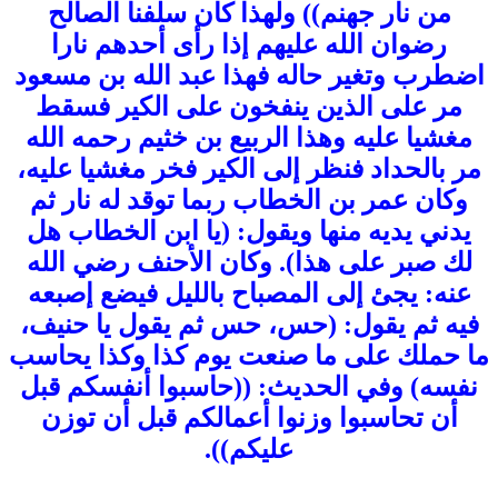
من نار جهنم)) ولهذا كان سلفنا الصالح
رضوان الله عليهم إذا رأى أحدهم نارا
اضطرب وتغير حاله فهذا عبد الله بن مسعود
مر على الذين ينفخون على الكير فسقط
مغشيا عليه وهذا الربيع بن خثيم رحمه الله
مر بالحداد فنظر إلى الكير فخر مغشيا عليه،
وكان عمر بن الخطاب ربما توقد له نار ثم
يدني يديه منها ويقول: (يا ابن الخطاب هل
لك صبر على هذا). وكان الأحنف رضي الله
عنه: يجئ إلى المصباح بالليل فيضع إصبعه
فيه ثم يقول: (حس، حس ثم يقول يا حنيف،
ما حملك على ما صنعت يوم كذا وكذا يحاسب
نفسه) وفي الحديث: ((حاسبوا أنفسكم قبل
أن تحاسبوا وزنوا أعمالكم قبل أن توزن
عليكم)).