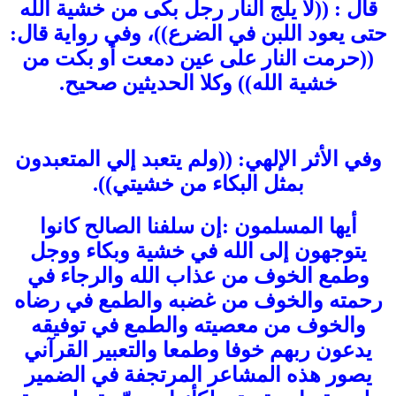
قال : ((لا يلج النار رجل بكى من خشية الله
حتى يعود اللبن في الضرع))، وفي رواية قال:
((حرمت النار على عين دمعت أو بكت من
خشية الله)) وكلا الحديثين صحيح.
وفي الأثر الإلهي: ((ولم يتعبد إلي المتعبدون
بمثل البكاء من خشيتي)).
أيها المسلمون :إن سلفنا الصالح كانوا
يتوجهون إلى الله في خشية وبكاء ووجل
وطمع الخوف من عذاب الله والرجاء في
رحمته والخوف من غضبه والطمع في رضاه
والخوف من معصيته والطمع في توفيقه
يدعون ربهم خوفا وطمعا والتعبير القرآني
يصور هذه المشاعر المرتجفة في الضمير