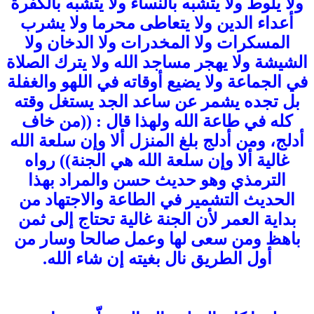
ولا يلوط ولا يتشبه بالنساء ولا يتشبه بالكفرة
أعداء الدين ولا يتعاطى محرما ولا يشرب
المسكرات ولا المخدرات ولا الدخان ولا
الشيشة ولا يهجر مساجد الله ولا يترك الصلاة
في الجماعة ولا يضيع أوقاته في اللهو والغفلة
بل تجده يشمر عن ساعد الجد يستغل وقته
كله في طاعة الله ولهذا قال : ((من خاف
أدلج، ومن أدلج بلغ المنزل ألا وإن سلعة الله
غالية ألا وإن سلعة الله هي الجنة)) رواه
الترمذي وهو حديث حسن والمراد بهذا
الحديث التشمير في الطاعة والاجتهاد من
بداية العمر لأن الجنة غالية تحتاج إلى ثمن
باهظ ومن سعى لها وعمل صالحا وسار من
أول الطريق نال بغيته إن شاء الله.