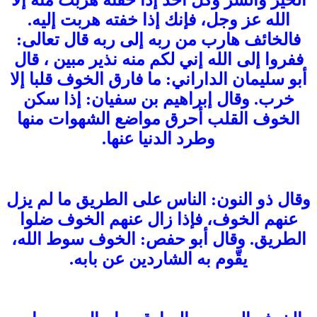
الله عز وجل، فإنك إذا خفته هربت إليه.
فالخائف هارب من ربه إلى ربه قال تعالى:
ففروا إلى الله إني لكم منه نذير مبين ، قال
أبو سليمان الداراني: ما فارق الخوف قلبا إلا
خرب. وقال إبراهيم بن سفيان: إذا سكن
الخوف القلب أحرق مواضع الشهوات منها
وطرد الدنيا عنها.
وقال ذو النون: الناس على الطريق ما لم يزل
عنهم الخوف، فإذا زال عنهم الخوف ضلوا
الطريق. وقال أبو حفص: الخوف سوط الله،
يقّوم به الشاردين عن بابه.