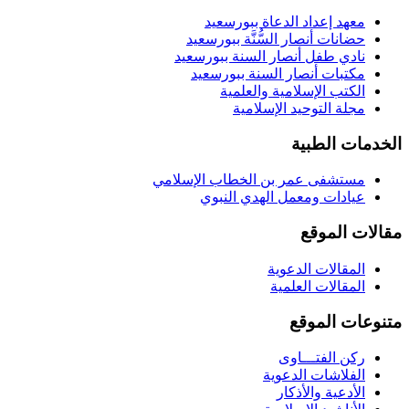
معهد إعداد الدعاة ببورسعيد
حضانات أنصار السُّنَّة ببورسعيد
نادي طفل أنصار السنة ببورسعيد
مكتبات أنصار السنة ببورسعيد
الكتب الإسلامية والعلمية
مجلة التوحيد الإسلامية
الخدمات الطبية
مستشفى عمر بن الخطاب الإسلامي
عيادات ومعمل الهدي النبوي
مقالات الموقع
المقالات الدعوية
المقالات العلمية
متنوعات الموقع
ركن الفتـــاوى
الفلاشات الدعوية
الأدعية والأذكار