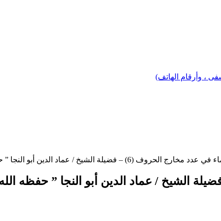
 ، وأرقام الهاتف)
حروف (6) – فضيلة الشيخ / عماد الدين أبو النجا ” حفظه الله “