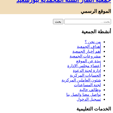
جمعية أنصار السنة المحمدية ببورسعيد
الموقع الرسمي
أنشطة الجمعية
من نحن ؟
أهداف الجمعية
أهم أخبار الجمعية
مشروعات الجمعية
نبذة عن الموقع
أعضاء مجلس الإدارة
إدارة لجنة الدعوة
الحسابات المركزية
شئون العاملين المركزية
لجنة المساعدات
وظائف خالية
تواصل معنا واتصل بنا
تسجيل الدخول
الخدمات التعليمية