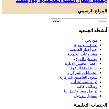
جمعية أنصار السنة المحمدية ببورسعيد
الموقع الرسمي
أنشطة الجمعية
من نحن ؟
أهداف الجمعية
أهم أخبار الجمعية
مشروعات الجمعية
نبذة عن الموقع
أعضاء مجلس الإدارة
إدارة لجنة الدعوة
الحسابات المركزية
شئون العاملين المركزية
لجنة المساعدات
وظائف خالية
تواصل معنا واتصل بنا
تسجيل الدخول
الخدمات التعليمية