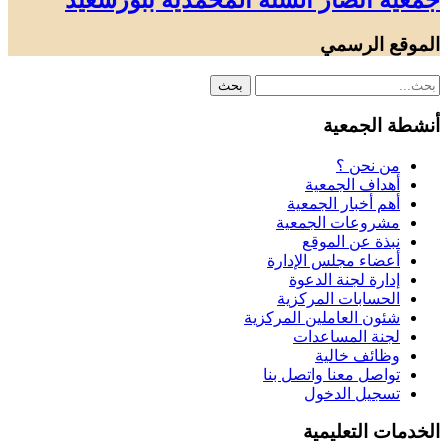
جمعية أنصار السنة المحمدية ببورسعيد
الموقع الرسمي
أنشطة الجمعية
من نحن ؟
أهداف الجمعية
أهم أخبار الجمعية
مشروعات الجمعية
نبذة عن الموقع
أعضاء مجلس الإدارة
إدارة لجنة الدعوة
الحسابات المركزية
شئون العاملين المركزية
لجنة المساعدات
وظائف خالية
تواصل معنا واتصل بنا
تسجيل الدخول
الخدمات التعليمية