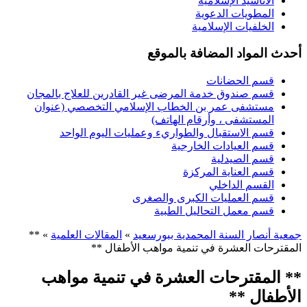
الأناشيد الإسلامية
المطويات الدعوية
الخلفيات الإسلامية
أحدث المواد المضافة بالموقع
قسم الحضانات
قسم صندوق خدمة المرضى غير القادرين للعلاج بالمجان
مستشفى عمر بن الخطاب الإسلامي التخصصي (عنوان
المستشفى ، وأرقام الهاتف)
قسم الاستقبال والطواريء وعمليات اليوم الواحد
قسم العيادات الخارجية
قسم الصيدلية
قسم العناية المركزة
القسم الداخلي
قسم العمليات الكبرى والصغرى
قسم معمل التحاليل الطبية
جمعية أنصار السنة المحمدية ببورسعيد
»
المقالات العلمية
» **
المقترحات العشرة في تنمية مواهب الأطفال **
** المقترحات العشرة في تنمية مواهب
الأطفال **