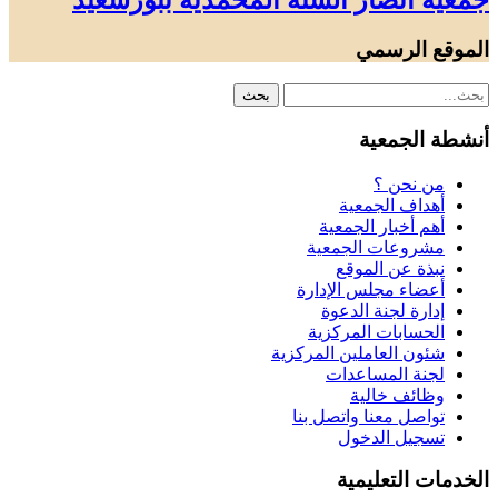
جمعية أنصار السنة المحمدية ببورسعيد
الموقع الرسمي
أنشطة الجمعية
من نحن ؟
أهداف الجمعية
أهم أخبار الجمعية
مشروعات الجمعية
نبذة عن الموقع
أعضاء مجلس الإدارة
إدارة لجنة الدعوة
الحسابات المركزية
شئون العاملين المركزية
لجنة المساعدات
وظائف خالية
تواصل معنا واتصل بنا
تسجيل الدخول
الخدمات التعليمية