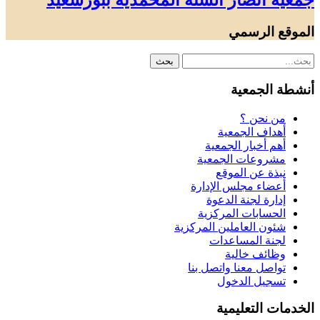
جمعية أنصار السنة المحمدية ببورسعيد
الموقع الرسمي
أنشطة الجمعية
من نحن ؟
أهداف الجمعية
أهم أخبار الجمعية
مشروعات الجمعية
نبذة عن الموقع
أعضاء مجلس الإدارة
إدارة لجنة الدعوة
الحسابات المركزية
شئون العاملين المركزية
لجنة المساعدات
وظائف خالية
تواصل معنا واتصل بنا
تسجيل الدخول
الخدمات التعليمية