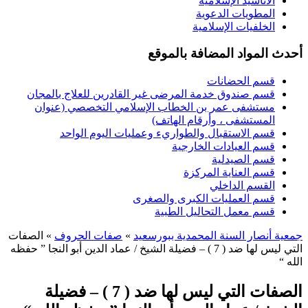
الأناشيد الإسلامية
المطويات الدعوية
الخلفيات الإسلامية
أحدث المواد المضافة بالموقع
قسم الحضانات
قسم صندوق خدمة المرضى غير القادرين للعلاج بالمجان
مستشفى عمر بن الخطاب الإسلامي التخصصي (عنوان
المستشفى ، وأرقام الهاتف)
قسم الاستقبال والطواريء وعمليات اليوم الواحد
قسم العيادات الخارجية
قسم الصيدلية
قسم العناية المركزة
القسم الداخلي
قسم العمليات الكبرى والصغرى
قسم معمل التحاليل الطبية
جمعية أنصار السنة المحمدية ببورسعيد
»
صفات الحروف
» الصفات
التي ليس لها ضد ( 7 ) – فضيلة الشيخ / عماد الدين أبو النجا ” حفظه
الله “
الصفات التي ليس لها ضد ( 7 ) – فضيلة