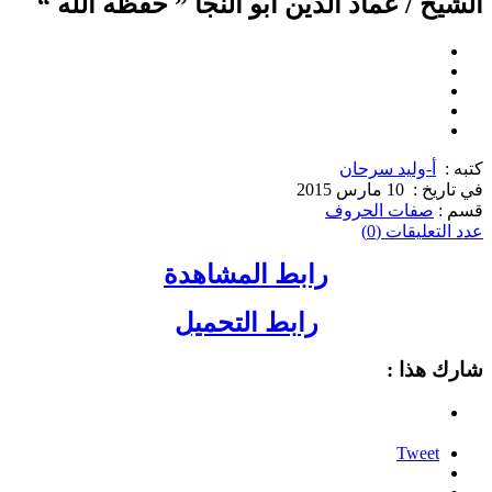
الشيخ / عماد الدين أبو النجا ” حفظه الله “
كتبه :
أ-وليد سرحان
في تاريخ :
10 مارس 2015
قسم :
صفات الحروف
عدد التعليقات (0)
رابط المشاهدة
رابط التحميل
شارك هذا :
Tweet