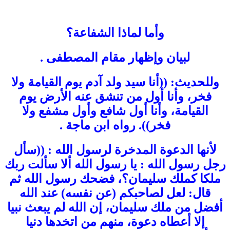
وأما لماذا الشفاعة؟
لبيان وإظهار مقام المصطفى .
وللحديث: ((أنا سيد ولد آدم يوم القيامة ولا
فخر، وأنا أول من تنشق عنه الأرض يوم
القيامة، وأنا أول شافع وأول مشفع ولا
فخر)). رواه ابن ماجة .
لأنها الدعوة المدخرة لرسول الله : ((سأل
رجل رسول الله : يا رسول الله ألا سألت ربك
ملكا كملك سليمان؟، فضحك رسول الله ثم
قال: لعل لصاحبكم (عن نفسه) عند الله
أفضل من ملك سليمان، إن الله لم يبعث نبيا
إلا أعطاه دعوة، منهم من اتخدها دنيا