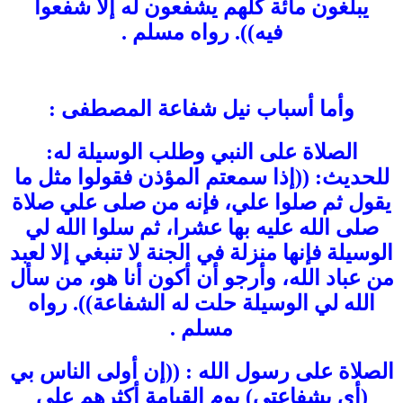
يبلغون مائة كلهم يشفعون له إلا شفعوا
فيه)). رواه مسلم .
وأما أسباب نيل شفاعة المصطفى :
الصلاة على النبي وطلب الوسيلة له:
للحديث: ((إذا سمعتم المؤذن فقولوا مثل ما
يقول ثم صلوا علي، فإنه من صلى علي صلاة
صلى الله عليه بها عشرا، ثم سلوا الله لي
الوسيلة فإنها منزلة في الجنة لا تنبغي إلا لعبد
من عباد الله، وأرجو أن أكون أنا هو، من سأل
الله لي الوسيلة حلت له الشفاعة)). رواه
مسلم .
الصلاة على رسول الله : ((إن أولى الناس بي
(أي بشفاعتي) يوم القيامة أكثرهم علي