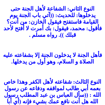
النوع الثاني: الشفاعة لأهل الجنة حتى
يدخلوها: للحديث: ((آتي باب الجنة يوم
القيامة فاستفتح فيقول الخازن: من أنت؟
فأقول: محمد، فيقول: بك أمرت لا أفتح لأحد
قبلك )). رواه مسلم .
فأهل الجنة لا يدخلون الجنة إلا بشفاعته عليه
الصلاة و السلام، وهو أول من يدخلها.
النوع الثالث: شفاعته لأهل الكفر وهذا خاص
بعمه أبي طالب لمواقفه ودفاعه عن رسول
الله : ((سأل العباس بن عبد المطلب رسول
الله هل أنت نافع عمك بشيء فإنه (أي أبا