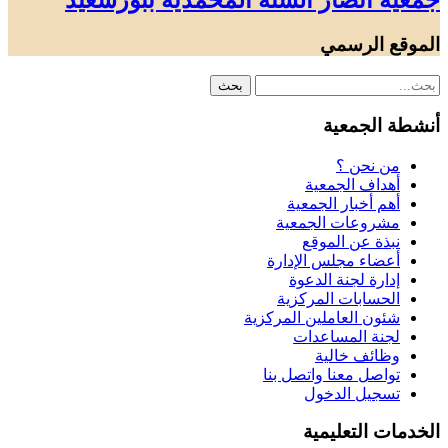
جمعية أنصار السنة المحمدية ببورسعيد
الموقع الرسمي
أنشطة الجمعية
من نحن ؟
أهداف الجمعية
أهم أخبار الجمعية
مشروعات الجمعية
نبذة عن الموقع
أعضاء مجلس الإدارة
إدارة لجنة الدعوة
الحسابات المركزية
شئون العاملين المركزية
لجنة المساعدات
وظائف خالية
تواصل معنا واتصل بنا
تسجيل الدخول
الخدمات التعليمية