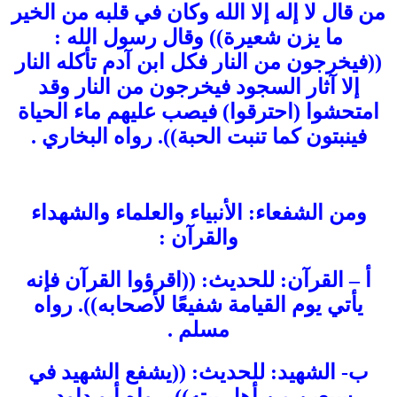
من قال لا إله إلا الله وكان في قلبه من الخير
ما يزن شعيرة)) وقال رسول الله :
((فيخرجون من النار فكل ابن آدم تأكله النار
إلا آثار السجود فيخرجون من النار وقد
امتحشوا (احترقوا) فيصب عليهم ماء الحياة
فينبتون كما تنبت الحبة)). رواه البخاري .
ومن الشفعاء: الأنبياء والعلماء والشهداء
والقرآن :
أ – القرآن: للحديث: ((اقرؤوا القرآن فإنه
يأتي يوم القيامة شفيعًا لأصحابه)). رواه
مسلم .
ب- الشهيد: للحديث: ((يشفع الشهيد في