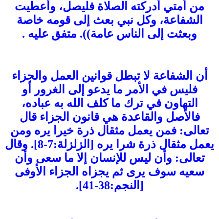
من أمتي أدركته الصلاة فليصل، وأعطيت
الشفاعة، وكل نبي بعث إلى قومه خاصة
وبعثت إلى الناس عامة)). متفق عليه .
أن الشفاعة لا تبطل قوانين العمل والجزاء
فليس في الأمر ما يدعو إلى الغرور أو
التهاون في ترك ما كلف الله به عباده،
فالأصل والقاعدة هي قانون الجزاء قال
تعالى: فمن يعمل مثقال ذرة خيرا يره ومن
يعمل مثقال ذرة شرا يره [الزلزلة:7-8]. وقال
تعالى: وأن ليس للإنسان إلا ما سعى وأن
سعيه سوف يرى ثم يجزاه الجزاء الأوفى
[النجم:38-41].