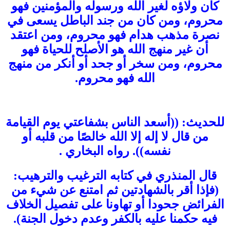
كان ولاؤه لغير الله ورسوله والمؤمنين فهو
محروم، ومن كان من جند الباطل يسعى في
نصرة مذهب هدام فهو محروم، ومن اعتقد
أن غير منهج الله هو الأصلح للحياة فهو
محروم، ومن سخر أو جحد أو أنكر من منهج
الله فهو محروم.
للحديث: ((أسعد الناس بشفاعتي يوم القيامة
من قال لا إله إلا الله خالصًا من قلبه أو
نفسه)). رواه البخاري .
قال المنذري في كتابه الترغيب والترهيب:
(فإذا أقر بالشهادتين ثم امتنع عن شيء من
الفرائض جحودا أو تهاونا على تفصيل الخلاف
فيه حكمنا عليه بالكفر وعدم دخول الجنة).