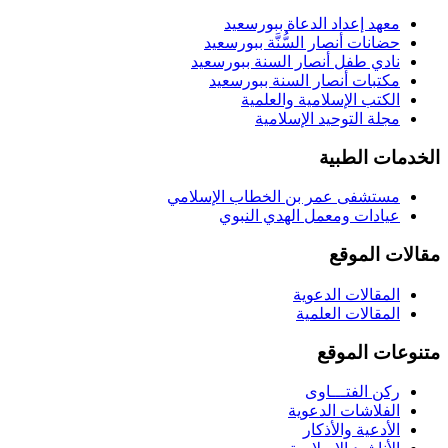
معهد إعداد الدعاة ببورسعيد
حضانات أنصار السُّنَّة ببورسعيد
نادي طفل أنصار السنة ببورسعيد
مكتبات أنصار السنة ببورسعيد
الكتب الإسلامية والعلمية
مجلة التوحيد الإسلامية
الخدمات الطبية
مستشفى عمر بن الخطاب الإسلامي
عيادات ومعمل الهدي النبوي
مقالات الموقع
المقالات الدعوية
المقالات العلمية
متنوعات الموقع
ركن الفتـــاوى
الفلاشات الدعوية
الأدعية والأذكار