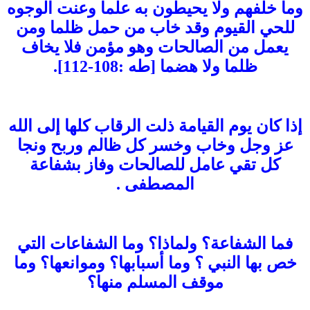
وما خلفهم ولا يحيطون به علما وعنت الوجوه
للحي القيوم وقد خاب من حمل ظلما ومن
يعمل من الصالحات وهو مؤمن فلا يخاف
ظلما ولا هضما [طه :108-112].
إذا كان يوم القيامة ذلت الرقاب كلها إلى الله
عز وجل وخاب وخسر كل ظالم وربح ونجا
كل تقي عامل للصالحات وفاز بشفاعة
المصطفى .
فما الشفاعة؟ ولماذا؟ وما الشفاعات التي
خص بها النبي ؟ وما أسبابها؟ وموانعها؟ وما
موقف المسلم منها؟