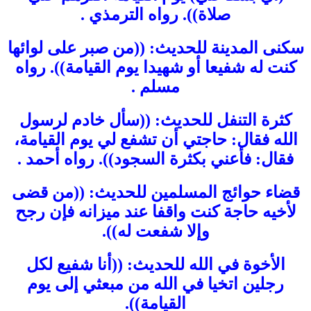
صلاة)). رواه الترمذي .
سكنى المدينة للحديث: ((من صبر على لوائها
كنت له شفيعا أو شهيدا يوم القيامة)). رواه
مسلم .
كثرة التنفل للحديث: ((سأل خادم لرسول
الله فقال: حاجتي أن تشفع لي يوم القيامة،
فقال: فأعني بكثرة السجود)). رواه أحمد .
قضاء حوائج المسلمين للحديث: ((من قضى
لأخيه حاجة كنت واقفا عند ميزانه فإن رجح
وإلا شفعت له)).
الأخوة في الله للحديث: ((أنا شفيع لكل
رجلين اتخيا في الله من مبعثي إلى يوم
القيامة)).