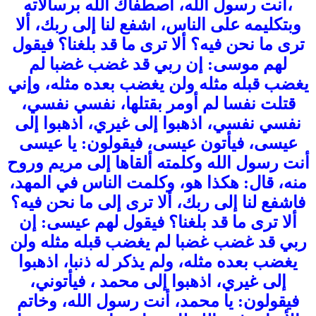
،أنت رسول الله، اصطفاك الله برسالاته
وبتكليمه على الناس، اشفع لنا إلى ربك، ألا
ترى ما نحن فيه؟ ألا ترى ما قد بلغنا؟ فيقول
لهم موسى: إن ربي قد غضب غضبا لم
يغضب قبله مثله ولن يغضب بعده مثله، وإني
قتلت نفسا لم أومر بقتلها، نفسي نفسي،
نفسي نفسي، اذهبوا إلى غيري، اذهبوا إلى
عيسى، فيأتون عيسى، فيقولون: يا عيسى
أنت رسول الله وكلمته ألقاها إلى مريم وروح
منه، قال: هكذا هو، وكلمت الناس في المهد،
فاشفع لنا إلى ربك، ألا ترى إلى ما نحن فيه؟
ألا ترى ما قد بلغنا؟ فيقول لهم عيسى: إن
ربي قد غضب غضبا لم يغضب قبله مثله ولن
يغضب بعده مثله، ولم يذكر له ذنبا، اذهبوا
إلى غيري، اذهبوا إلى محمد ، فيأتوني،
فيقولون: يا محمد، أنت رسول الله، وخاتم