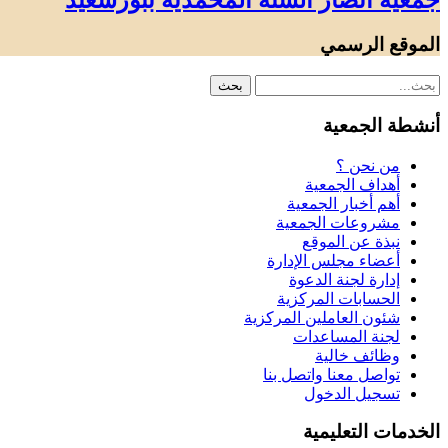
جمعية أنصار السنة المحمدية ببورسعيد
الموقع الرسمي
أنشطة الجمعية
من نحن ؟
أهداف الجمعية
أهم أخبار الجمعية
مشروعات الجمعية
نبذة عن الموقع
أعضاء مجلس الإدارة
إدارة لجنة الدعوة
الحسابات المركزية
شئون العاملين المركزية
لجنة المساعدات
وظائف خالية
تواصل معنا واتصل بنا
تسجيل الدخول
الخدمات التعليمية