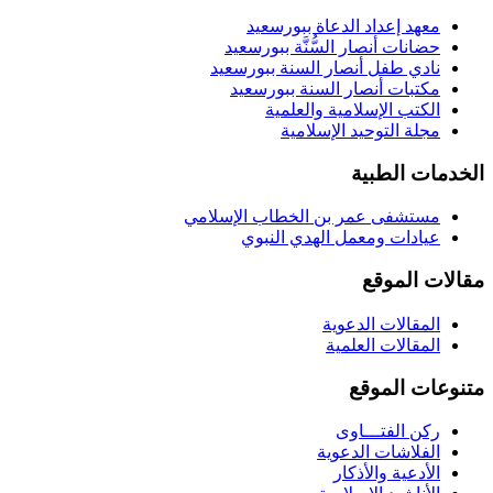
معهد إعداد الدعاة ببورسعيد
حضانات أنصار السُّنَّة ببورسعيد
نادي طفل أنصار السنة ببورسعيد
مكتبات أنصار السنة ببورسعيد
الكتب الإسلامية والعلمية
مجلة التوحيد الإسلامية
الخدمات الطبية
مستشفى عمر بن الخطاب الإسلامي
عيادات ومعمل الهدي النبوي
مقالات الموقع
المقالات الدعوية
المقالات العلمية
متنوعات الموقع
ركن الفتـــاوى
الفلاشات الدعوية
الأدعية والأذكار