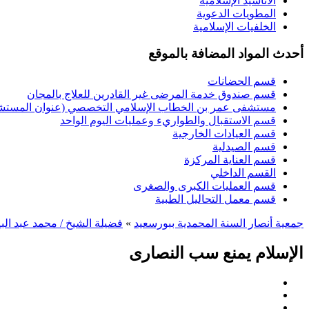
الأناشيد الإسلامية
المطويات الدعوية
الخلفيات الإسلامية
أحدث المواد المضافة بالموقع
قسم الحضانات
قسم صندوق خدمة المرضى غير القادرين للعلاج بالمجان
مستشفى عمر بن الخطاب الإسلامي التخصصي (عنوان المستشفى
قسم الاستقبال والطواريء وعمليات اليوم الواحد
قسم العيادات الخارجية
قسم الصيدلية
قسم العناية المركزة
القسم الداخلي
قسم العمليات الكبرى والصغرى
قسم معمل التحاليل الطبية
جمعية أنصار السنة المحمدية ببورسعيد
»
فضيلة الشيخ / محمد عبد الب
الإسلام يمنع سب النصارى