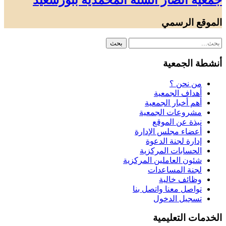
جمعية أنصار السنة المحمدية ببورسعيد
الموقع الرسمي
أنشطة الجمعية
من نحن ؟
أهداف الجمعية
أهم أخبار الجمعية
مشروعات الجمعية
نبذة عن الموقع
أعضاء مجلس الإدارة
إدارة لجنة الدعوة
الحسابات المركزية
شئون العاملين المركزية
لجنة المساعدات
وظائف خالية
تواصل معنا واتصل بنا
تسجيل الدخول
الخدمات التعليمية