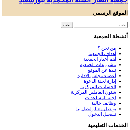
جمعية أنصار السنة المحمدية ببورسعيد
الموقع الرسمي
أنشطة الجمعية
من نحن ؟
أهداف الجمعية
أهم أخبار الجمعية
مشروعات الجمعية
نبذة عن الموقع
أعضاء مجلس الإدارة
إدارة لجنة الدعوة
الحسابات المركزية
شئون العاملين المركزية
لجنة المساعدات
وظائف خالية
تواصل معنا واتصل بنا
تسجيل الدخول
الخدمات التعليمية