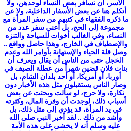
الأسر، أن تسافر بعض النساء لوحدهن، ولا
أتكلم هنا عن بعض الأسفار الداخلية، ولا عن
ما ذكره الفقهاء في كتبهم من سفر المرأة مع
مجموعة إلى الحج، بل أعني سفر عدد من
النساء، وفي الغالب أخوات للسياحة والتنزه
والإصطياف في الخارج، وهذا حاصل وواقع ..
وصل قلة الحياء والإستهانة بأوامر الله وعدم
الخجل حتى من الناس أن يقال ويعرف أن
بنات فلان قضين شهراً من عطلة الصيف في
أوربا، أو أمريكا، أو أحد بلدان الشام، بل
وصار الناس يستقبلون مثل هذه الأخبار دون
نكارة، ولا حرج، لو سألت وبحثت عن بعض
أسباب ذلك، لوجدت أن وفرة المال، وكثرته
في يد المرأة، قد يؤدي إلى مثل ذلك، بل
وأشد من ذلك .. لقد أخبر النبي صلى الله
عليه وسلم أنه لا يخشى على هذه الأمة