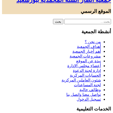
جمعية أنصار السنة المحمدية ببورسعيد
الموقع الرسمي
أنشطة الجمعية
من نحن ؟
أهداف الجمعية
أهم أخبار الجمعية
مشروعات الجمعية
نبذة عن الموقع
أعضاء مجلس الإدارة
إدارة لجنة الدعوة
الحسابات المركزية
شئون العاملين المركزية
لجنة المساعدات
وظائف خالية
تواصل معنا واتصل بنا
تسجيل الدخول
الخدمات التعليمية