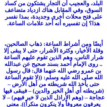
البلد، والعجيب أن التجار يشتكون من كساد
السوق، وفي المقابل هناك ازدياد متضاعف
على فتح محلات أخرى وجديدة، بمذا نفسر
هذا؟ إن تفسيره أنه أحد علامات الساعة.
أيضًا ومن أشراط الساعة: ذهاب الصالحين،
وقلة الأخيار، وكثرة الأشرار، حتى لا يبقى إلا
شرار الناس، وهم الذين تقوم عليهم الساعة
.. روى الإمام أحمد بسند صحيح عن عبدالله
بن عمرو رضي الله عنهما قال: قال رسول
الله صلى الله عليه وسلم: ((لا تقوم الساعة
حتى يأخذ الله شريطته من أهل الأرض –
(شريطته أي أهل الخير والدين) – فيبقى فيها
عجاجة – (وهم الأراذل الذين لا خير فيهم) – لا
يعرفون معروفاً ولا ينكرون منكراً)). معنى