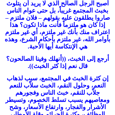
أصبح الرجل الصالح الذي لا يريد أن يتلوث
بخبث المجتمع غريباً، بل حتى عوام الناس
صاروا يطلقون عليه بقولهم – فلان ملتزم –
إذا كان هو ملتزماً فأنت ماذا تكون؟ هذا
اعتراف منك بأنك غير ملتزم، أي غير ملتزم
بأوامر الله، غير ملتزم بأحكام الشرع، وهذه
هي الإنتكاسة أيها الأحبة.
أرجع إلى الخبث، ((أنهلك وفينا الصالحون؟
قال نعم إذا كثر الخبث)).
إن كثرة الخبث في المجتمع، سبب لذهاب
النعم، وحلول النقم، الخبث سلاّب للنعم
جلاّب للنقم، خبث الناس وفجورهم
ومعاصيهم يسبب تسلط الخصوم، وتسيطر
الأشرار والفجار، وارتفاع الأسعار، وشح
الوظائف، وكثرة الجرائم وقلة الأمطار،