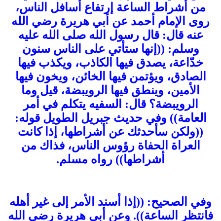
من أشراط الساعة إرتفاع أسافل الناس،
روى الإمام أحمد عن أبي هريرة رضي الله
عنه قال: قال رسول الله صلى الله عليه
وسلم: ((إنها ستأتي على الناس سنون
خدّاعة، يصدق فيها الكاذب، ويكذب فيها
الصادق، ويؤتمن فيها الخائن، ويخون فيها
الأمين، وينطق فيها الرويبضة، قيل وما
الرويبضة؟ قال: السفيه يتكلم في أمر
العامة)) وفي حديث جبريل الطويل قوله:
((ولكن سأحدثك عن أشراطها، إذا كانت
العراة الحفاة رؤوس الناس، فذاك من
أشراطها)) رواه مسلم.
وفي الصحيح: ((إذا أسند الأمر إلى غير أهله
فانتظر الساعة)). وعن أبي هريرة رضي الله