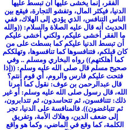
الفقر، إنما يخشى عليها أن تبسط عليها
الدنيا، فيكثر المال، وتفشو التجارة، فيقع بين
الناس التنافس، الذي يؤدي إلى الهلاك، ففي
الحديث أنه قال عليه الصلاة والسلام: ((والله
ما الفقر أخشى عليكم، ولكني أخشى عليكم
أن تبسط الدنيا عليكم كما بسطت على من
كان قبلكم، فتنافسوها كما تنافسوها، وتهلككم
كما أهلكتهم)) رواه البخاري ومسلم .. وفي
صحيح مسلم قال صلى الله عليه وسلم: ((إذا
فتحت عليكم فارس والروم، أي قوم أنتم؟
قال عبدالرحمن بن عوف: نقول كما أمرنا
الله، قال رسول صلى الله عليه وسلم: أو غير
ذلك: تتنافسون، ثم تتحاسدون، ثم تتدابرون،
ثم تتباغضون)). فالمنافسة على الدنيا، تجر
إلى ضعف الدين، وهلاك الأمة، وتفريق
الكلمة، كما وقع في الماضي، وكما هو واقع