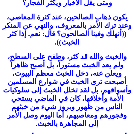
ومتى يقل الأخيار ويكثر الفجار؟
يكون ذهاب الصالحين، عند كثرة المعاصي،
وعند ترك الأمر بالمعروف، والنهي عن المنكر
((أنهلك وفينا الصالحون؟ قال: نعم. إذا كثر
الخبث)).
والخبث والله قد كثر، وطفح على السطح،
ولم يعد الخبث مستوراً، بل أصبح ظاهراً
ويعلن عنه، دخل الخبث معظم البيوت،
أصبحت ترى الخبث في شوارع المسلمين
وأسواقهم، بل لقد تخلل الخبث إلى سلوكيات
الأمة وأخلاقها، كان في الماضي يستحي
الناس من ظهور وبروز شيء من خبثهم
وفجورهم ومعاصيهم، أما اليوم وصل الأمر
إلى المجاهرة بالخبث.