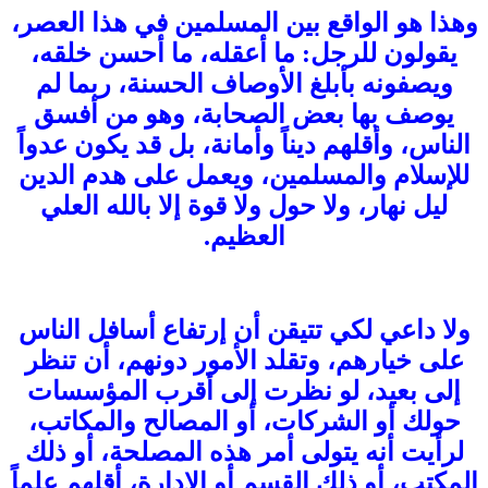
وهذا هو الواقع بين المسلمين في هذا العصر،
يقولون للرجل: ما أعقله، ما أحسن خلقه،
ويصفونه بأبلغ الأوصاف الحسنة، ربما لم
يوصف بها بعض الصحابة، وهو من أفسق
الناس، وأقلهم ديناً وأمانة، بل قد يكون عدواً
للإسلام والمسلمين، ويعمل على هدم الدين
ليل نهار، ولا حول ولا قوة إلا بالله العلي
العظيم.
ولا داعي لكي تتيقن أن إرتفاع أسافل الناس
على خيارهم، وتقلد الأمور دونهم، أن تنظر
إلى بعيد، لو نظرت إلى أقرب المؤسسات
حولك أو الشركات، أو المصالح والمكاتب،
لرأيت أنه يتولى أمر هذه المصلحة، أو ذلك
المكتب، أو ذلك القسم أو الإدارة، أقلهم علماً