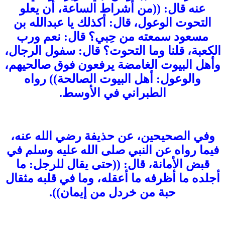
عنه قال: ((من أشراط الساعة، أن يعلو
التحوت الوعول، قال: أكذلك يا عبدالله بن
مسعود سمعته من حِبي؟ قال: نعم ورب
الكعبة، قلنا وما التحوت؟ قال: سفول الرجال،
وأهل البيوت الغامضة يرفعون فوق صالحيهم،
والوعول: أهل البيوت الصالحة)) رواه
الطبراني في الأوسط.
وفي الصحيحين، عن حذيفة رضي الله عنه،
فيما رواه عن النبي صلى الله عليه وسلم في
قبض الأمانة، قال: ((حتى يقال للرجل: ما
أجلده ما أظرفه ما أعقله، وما في قلبه مثقال
حبة من خردل من إيمان)).