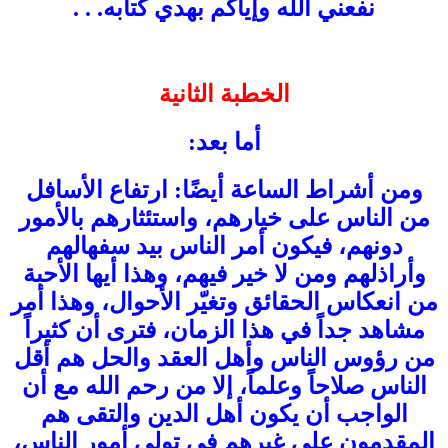
نفعني الله وإياكم بهدي كتابه. . .
الخطبة الثانية
أما بعد:
ومن أشراط الساعة أيضًا: ارتفاع الأسافل
من الناس على خيارهم، واستئثارهم بالأمور
دونهم، فيكون أمر الناس بيد سفهالهم
وأراذلهم ومن لا خير فيهم، وهذا أيها الأحبة
من انعكاس الحقائق وتغيّر الأحوال، وهذا أمر
مشاهد جداً في هذا الزمان، فترى أن كثيراً
من رؤوس الناس وأهل العقد والحل هم أقل
الناس صلاحاً وعلماً، إلا من رحم الله مع أن
الواجب أن يكون أهل الدين والتقى هم
المقدمون على غيرهم في تولي أمور الناس،