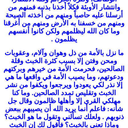
وانتشار الأوبئة فكلاً أخذنا بذنبه فمنهم من
أرسلنا عليه حاصباً ومنهم من أخذته الصيحة
ومنهم من خسفنا به الأرض ومنهم من أغرقنا
وما كان الله ليظلمهم ولكن كانوا أنفسهم
يظلمون .
ما نزل بالأمة من ذل وهوان وآلام، وعقوبات
ومحن وفتن إلا بسبب كثرة الخبث وقلة
الصالحين، فحرمت الأمة من خيرهم وبركتهم
ودعوتهم، وما يصيب الأمة في واقعها ما هي
إلا نذر لكي يعودوا ويرجعوا ويكفوا من نشر
الخبث وتقليص تمدد الصالحين. وما كنا
مهلكي القرى إلا وأهلها ظالمون وقال جل
شأنه: فاعلم أنما يريد الله أن يصيبهم ببعض
ذنوبهم . ولعلك تسألني وتقول ما هو الخبث؟
وماذا تعني بالخبث؟ فأقول لك إن الخبث