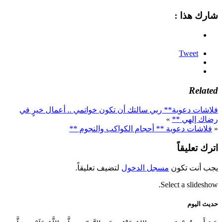
شارك هذا :
Tweet
Related
فلاشات دعوية** ربي سالتك أن تكون خواتمي .. أعمال خيرٍ في
رضاك إلهي **
»
«
فلاشات دعوية ** أحجام الكواكب والنجوم **
اترك تعليقاً
يجب أنت تكون
مسجل الدخول
لتضيف تعليقاً.
Select a slideshow.
حديث اليوم