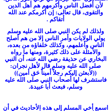
لأن أفضل الناس وأكرمهم هم أهل الدين
والتقوى، قال تعالى: إن أكرمكم عند الله
أتقاكم .
ولذلك لم يكن النبي صلى الله عليه وسلم
يولي الولايات وأمر الناس إلا من هم أصلح
الناس وأعلمهم، وكذلك خلفاؤه من بعده،
والأمثلة على ذلك كثيرة، ومنها ما رواه
البخاري عن حذيفة رضي الله عنه، أن النبي
صلى الله عليه وسلم قال لأهل نجران:
((لأبعثن إليكم رجلاً أميناً حَق أمين))
فاستشرف لها أصحاب النبي صلى الله عليه
وسلم، فبعث أبا عبيدة.
اسمع أخي المسلم إلى هذه الأحاديث في أن