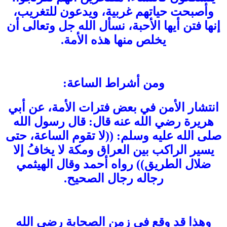
وأصبحت حياتهم غربية، ويدعون للتغريب،
إنها فتن أيها الأحبة، نسأل الله جل وتعالى أن
يخلص منها هذه الأمة.
ومن أشراط الساعة:
انتشار الأمن في بعض فترات الأمة، عن أبي
هريرة رضي الله عنه قال: قال رسول الله
صلى الله عليه وسلم: ((لا تقوم الساعة، حتى
يسير الراكب بين العراق ومكة لا يخافُ إلا
ضلال الطريق)) رواه أحمد وقال الهيثمي
رجاله رجال الصحيح.
وهذا قد وقع في زمن الصحابة رضي الله