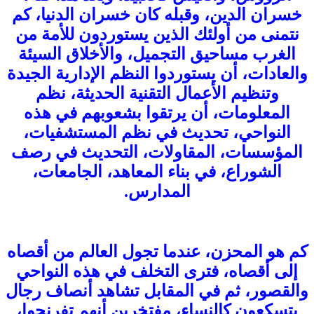
خسران الدين، وقبله كان خسران الدنيا، كم
نتمنى من أولئك الذين يستوردون للأمة من
الغرب مساحيق التجميل، والأخلاق السيئة
والعادات، أن يستوردوا النظم الإدارية الجيدة
وتنظيم الأعمال التقنية الحديثة، نظم
المعلومات، أن يرتقوا بشعوبهم في هذه
النواحي، تحديث في نظم المستشفيات،
المؤسسات، المقاولات، التحديث في رصف
الشوراع، في بناء المعاهد، الجامعات،
المدارس.
كم هو المحزن، عندما تجول العالم من أقصاه
إلى أقصاه، فترى التخلف في هذه النواحي
والقصور، ثم في المقابل تشاهد أنصاف رجال
يتسكعون كالنساء، مفتخرين أنهم تفرنجوا،