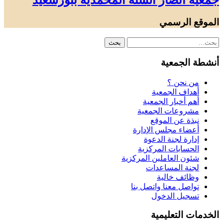
جمعية أنصار السنة المحمدية ببورسعيد
الموقع الرسمي
أنشطة الجمعية
من نحن ؟
أهداف الجمعية
أهم أخبار الجمعية
مشروعات الجمعية
نبذة عن الموقع
أعضاء مجلس الإدارة
إدارة لجنة الدعوة
الحسابات المركزية
شئون العاملين المركزية
لجنة المساعدات
وظائف خالية
تواصل معنا واتصل بنا
تسجيل الدخول
الخدمات التعليمية