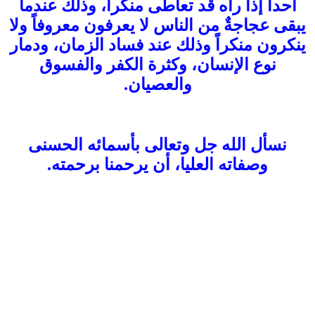
أحداً إذا رآه قد تعاطى منكراً، وذلك عندما
يبقى عجاجةٌ من الناس لا يعرفون معروفاً ولا
ينكرون منكراً وذلك عند فساد الزمان، ودمار
نوع الإنسان، وكثرة الكفر والفسوق
والعصيان.
نسأل الله جل وتعالى بأسمائه الحسنى
وصفاته العليا، أن يرحمنا برحمته.