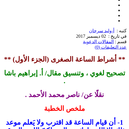
كتبه :
أ-وليد سرحان
في تاريخ :
02 ديسمبر 2017
قسم :
المقالات الدعوية
عدد التعليقات (0)
** أشراط الساعة الصغرى (الجزء الأول) **
تصحيح لغوي ، وتنسيق مقال/ أ. إبراهيم باشا
.
نقلًا عن/ ناصر محمد الأحمد .
ملخص الخطبة
1- أن قيام الساعة قد اقترب ولا يَعلم موعد