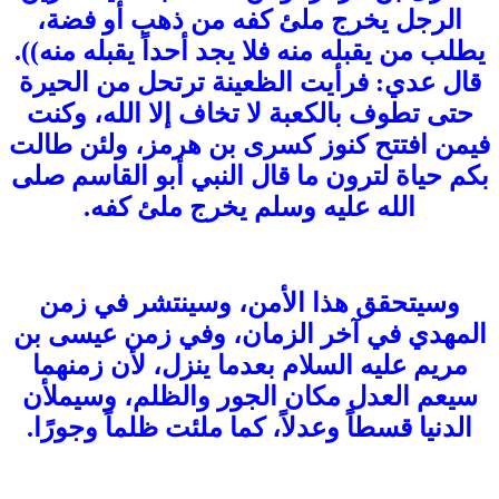
الرجل يخرج ملئ كفه من ذهب أو فضة،
يطلب من يقبله منه فلا يجد أحداً يقبله منه)).
قال عدي: فرأيت الظعينة ترتحل من الحيرة
حتى تطوف بالكعبة لا تخاف إلا الله، وكنت
فيمن افتتح كنوز كسرى بن هرمز، ولئن طالت
بكم حياة لترون ما قال النبي أبو القاسم صلى
الله عليه وسلم يخرج ملئ كفه.
وسيتحقق هذا الأمن، وسينتشر في زمن
المهدي في آخر الزمان، وفي زمن عيسى بن
مريم عليه السلام بعدما ينزل، لأن زمنهما
سيعم العدل مكان الجور والظلم، وسيملأن
الدنيا قسطاً وعدلاً، كما ملئت ظلماً وجورًا.