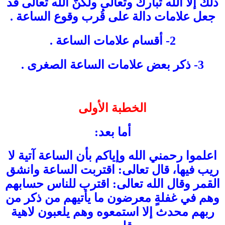
ذلك إلا الله تبارك وتعالى ولكنّ الله تعالى قد
جعل علامات دالة على قُرب وقوع الساعة .
2- أقسام علامات الساعة .
3- ذكر بعض علامات الساعة الصغرى .
الخطبة الأولى
أما بعد:
اعلموا رحمني الله وإياكم بأن الساعة آتية لا
ريب فيها، قال تعالى: اقتربت الساعة وانشق
القمر وقال الله تعالى: اقترب للناس حسابهم
وهم في غفلةٍ معرضون ما يأتيهم من ذكر من
ربهم محدث إلا استمعوه وهم يلعبون لاهية