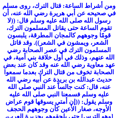
ومن أشراط الساعة: قتال الترك، روى مسلم
في صحيحه عن أبي هريرة رضي الله عنه، أن
رسول الله صلى الله عليه وسلم قال: ((لا
تقوم الساعة حتى يقاتل المسلمون الترك،
قومًا وجوههم كالمجان المطرقة، يلبسون
الشعر، ويمشون في الشعر)). وقد قاتل
المسلمون الترك في عصر الصحابة رضي
الله عنهم، وذلك في أول خلافة بني أمية، في
عهد معاوية رضي الله عنه وقد كان عند بعض
الصحابة تخوف من قتال الترك بعدما سمعوا
حديث عبدالله بن بريدة عن أبيه رضي الله
عنه، قال: كنت جالساً عند النبي صلى الله
عليه وسلم فسمعنا النبي صلى الله عليه
وسلم يقول: ((إن أمتي يسوقها قوم عراض
الأوجه، صغار الأعين كأن وجوههم الحجف
[وهو الترس] حتى يلحقوهم بجزيرة العرب،