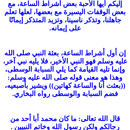
إليكم أيها الأحبة بعض أشراط الساعة، مع
بعض الوقفات اليسيرة مع بعضها، لعلها تعلم
جاهلنا، وتذكر ناسينا، وتزيد المتذكر إيمانًا
على إيمانه.
إن أول أشراط الساعة، بعثة النبي صلى الله
عليه وسلم فهو النبي الأخير، فلا يليه نبي آخر،
وإنما تليه القيامة كما يلي السبابة الوسطى،
وهذا هو معنى قوله صلى الله عليه وسلم:
((بعثت أنا والساعة كهاتين)) ويشير بأصبعيه،
فضم السبابة والوسطى رواه البخاري.
قال الله تعالى: ما كان محمد أبا أحد من
رجالكم ولكن رسول الله وخاتم النبيين .