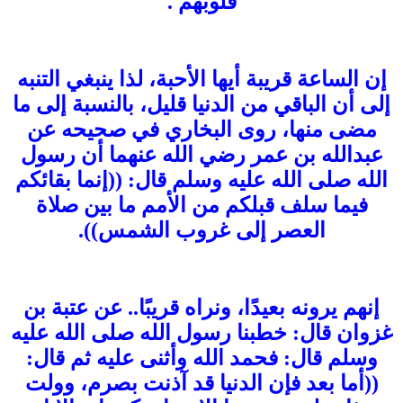
قلوبهم .
إن الساعة قريبة أيها الأحبة، لذا ينبغي التنبه
إلى أن الباقي من الدنيا قليل، بالنسبة إلى ما
مضى منها، روى البخاري في صحيحه عن
عبدالله بن عمر رضي الله عنهما أن رسول
الله صلى الله عليه وسلم قال: ((إنما بقائكم
فيما سلف قبلكم من الأمم ما بين صلاة
العصر إلى غروب الشمس)).
إنهم يرونه بعيدًا، ونراه قريبًا.. عن عتبة بن
غزوان قال: خطبنا رسول الله صلى الله عليه
وسلم قال: فحمد الله وأثنى عليه ثم قال:
((أما بعد فإن الدنيا قد آذنت بصرم، وولت