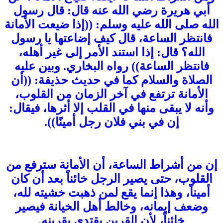
أبي هريرة رضي الله عنه قال: قال رسول
الله صلى الله عليه وسلم: ((إذا ضيعت الأمانة
فانتظر الساعة، قال كيف إضاعتها يا رسول
الله؟ قال: إذا استند الأمر إلى غير أهله،
فانتظر الساعة)) رواه البخاري. وبين عليه
الصلاة والسلام كما في حديث حذيفة: ((أن
الأمانة ترتفع في آخر الزمان من القلوب،
وأنه لا يبقى منها في القلب إلا أثرها، فيقال:
إن في بني فلان رجل أمينًا)).
إن من أشراط الساعة، أن الأمانة سترفع من
القلوب، حتى يصير الرجل خائناً بعد أن كان
أميناً، وهذا إنما يقع لمن ذهبت خشيته لله،
وضعف إيمانه، وخالط أهل الخيانة فيصير
خائناً، لأن القرين يقتدي بقرينه.