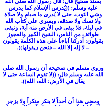
بسند صحيح قال: قال رسول الله صلى الله
عليه وسلم: ((يُدرس الإسلام كما يدرس
وشي الثوب، حتى لا يُدرى ما صيام ولا صلاة
ولا نسك ولا صدقة، ويسري على كتاب الله
في ليلة، فلا يبقى في الأرض منه آية، وتبقى
طوائف من الناس: الشيخ الكبير والعجوز
يقولون: أدركنا آباءنا على هذه الكلمة يقولون
– لا إله إلا الله – فنحن نقولها)).
وروى مسلم في صحيحه أن رسول الله صلى
الله عليه وسلم قال: ((لا تقوم الساعة حتى لا
يقال في الأرض: الله، الله)).
ومعنى هذا أن أحداً لا ينكر منكراً ولا يزجر