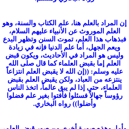
إن المراد بالعلم هنا، علم الكتاب والسنة، وهو
العلم الموروث عن الأنبياء عليهم السلام،
فبذهاب هذا العلم، تموت السنن وتظهر البدع
ويعم الجهل، أما علم الدنيا فإنه في زيادة
وليس هو المراد في الأحاديث، ويكون قبض
العلم إما بقبض العلماء كما قال صلى الله
عليه وسلم: ((إن الله لا يقبض العلم انتزاعاً
ينتزعه من العباد، ولكن يقبض العلم بقبض
العلماء، حتى إذا لم يبق عالماً، اتخذ الناس
رؤوساً جهالاً فسئلوا فأفتوا بغير علم فضلوا
وأضلوا)) رواه البخاري.
وأما، وهذه صورة أخرى من صور قبض العلم،