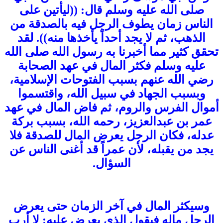
صلى الله عليه وسلم قال: ((ليأتين على
الناس زمان يطوف الرجل فيه بالصدقة من
الذهب، ثم لا يجد أحداً يأخذها منه)). لقد
تحقق كثير مما أخبرنا به رسول الله صلى الله
عليه وسلم فكثر المال في عهد الصحابة
رضي الله عنهم بسبب الفتوحات الإسلامية،
وبسبب الجهاد في سبيل الله، واقتسموا
أموال الفرس والروم، ثم فاض المال في عهد
عمر بن عبدالعزيز، رحمه الله، بسبب بركة
عدله، فكان الرجل يعرض المال للصدقة فلا
يجد من يقبله، لأن عمراً قد أغنى الناس عن
السؤال.
وسيكثر المال في آخر الزمان حتى يعرض
الرجل ماله فيقول الذي يعرض عليه: لا أرب