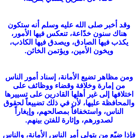
وقد أخبر صلى الله عليه وسلم أنه ستكون
هناك سنون خدّاعة، تنعكس فيها الأمور،
يكذب فيها الصادق، ويصدق فيها الكاذب،
ويخون الأمين، ويؤتمن الخائن.
ومن مظاهر تضيع الأمانة، إسناد أمور الناس
من إمارة وخلافة وقضاء ووظائف على
اختلافها إلى غير أهلها القادرين على تسييرها
والمحافظة عليها، لأن في ذلك تضييعاً لحقوق
الناس، واستخفافاً بمصالحهم، وإيغاراً
لصدورهم، وإثارة للفتن بينهم.
فإذا ضيّع من يتولى أمر الناس الأمانة، والناس