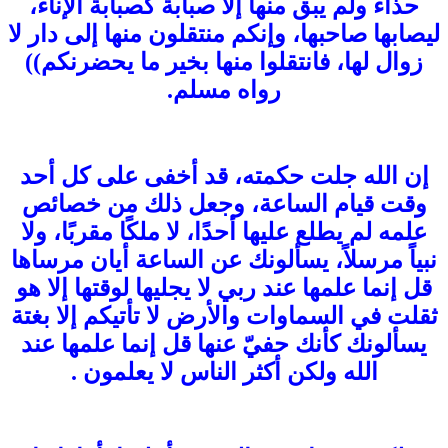
حذاء ولم يبق منها إلا صبابة كصبابة الإناء،
ليصابها صاحبها، وإنكم منتقلون منها إلى دار لا
زوال لها، فانتقلوا منها بخير ما يحضرنكم))
رواه مسلم.
إن الله جلت حكمته، قد أخفى على كل أحد
وقت قيام الساعة، وجعل ذلك من خصائص
علمه لم يطلع عليها أحدًا، لا ملكًا مقربًا، ولا
نبياً مرسلاً، يسألونك عن الساعة أيان مرساها
قل إنما علمها عند ربي لا يجليها لوقتها إلا هو
ثقلت في السماوات والأرض لا تأتيكم إلا بغتة
يسألونك كأنك حفيّ عنها قل إنما علمها عند
الله ولكن أكثر الناس لا يعلمون .