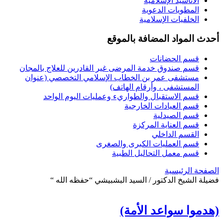
الأناشيد الإسلامية
المطويات الدعوية
الخلفيات الإسلامية
أحدث المواد المضافة بالموقع
قسم الحضانات
قسم صندوق خدمة المرضى غير القادرين للعلاج بالمجان
مستشفى عمر بن الخطاب الإسلامي التخصصي (عنوان
المستشفى ، وأرقام الهاتف)
قسم الاستقبال والطواريء وعمليات اليوم الواحد
قسم العيادات الخارجية
قسم الصيدلية
قسم العناية المركزة
القسم الداخلي
قسم العمليات الكبرى والصغرى
قسم معمل التحاليل الطبية
الصفحة الرئيسية
فضيلة الشيخ الدكتور / السيد البشبيشي “حفظه الله “
(هدموا سواعد الأمة)