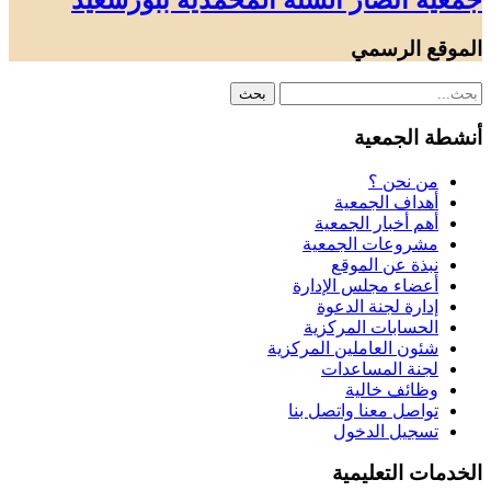
جمعية أنصار السنة المحمدية ببورسعيد
الموقع الرسمي
أنشطة الجمعية
من نحن ؟
أهداف الجمعية
أهم أخبار الجمعية
مشروعات الجمعية
نبذة عن الموقع
أعضاء مجلس الإدارة
إدارة لجنة الدعوة
الحسابات المركزية
شئون العاملين المركزية
لجنة المساعدات
وظائف خالية
تواصل معنا واتصل بنا
تسجيل الدخول
الخدمات التعليمية