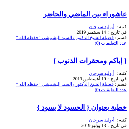
عاشوراء بين الماضي والحاضر
كتبه :
أ-وليد سرحان
في تاريخ :
14 سبتمبر 2019
قسم :
فضيلة الشيخ الدكتور / السيد البشبيشي "حفظه الله "
عدد التعليقات (0)
{ إياكم ومحقرات الذنوب }
كتبه :
أ-وليد سرحان
في تاريخ :
19 أغسطس 2019
قسم :
فضيلة الشيخ الدكتور / السيد البشبيشي "حفظه الله "
عدد التعليقات (0)
خطبة بعنوان { الحسود لا يسود }
كتبه :
أ-وليد سرحان
في تاريخ :
13 يوليو 2019