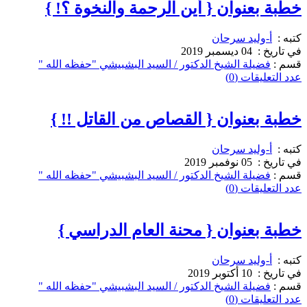
خطبة بعنوان { أين الرحمة والنخوة ؟! }
كتبه :
أ-وليد سرحان
في تاريخ :
04 ديسمبر 2019
قسم :
فضيلة الشيخ الدكتور / السيد البشبيشي "حفظه الله "
عدد التعليقات (0)
خطبة بعنوان { القصاص من القاتل !! }
كتبه :
أ-وليد سرحان
في تاريخ :
05 نوفمبر 2019
قسم :
فضيلة الشيخ الدكتور / السيد البشبيشي "حفظه الله "
عدد التعليقات (0)
خطبة بعنوان { محنة العام الدراسي }
كتبه :
أ-وليد سرحان
في تاريخ :
10 أكتوبر 2019
قسم :
فضيلة الشيخ الدكتور / السيد البشبيشي "حفظه الله "
عدد التعليقات (0)