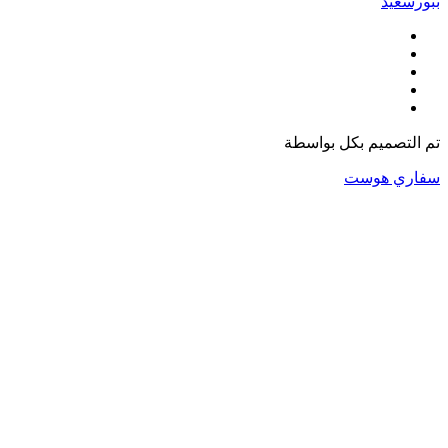
ببورسعيد
تم التصميم بكل
بواسطة
سفاري هوست