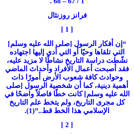
1 / 67 – 68 .
فرانز روزنثال
[ 1 ]
“إن أفكار الرسول [صلى الله عليه وسلم]
التي تلقاها وحيًا أو التي أدى إليها اجتهاده
نشّطت دراسة التاريخ نشاطًا لا مزيد عليه،
فقد أصبحت أعمال الأفراد وأحداث الماضي
وحوادث كافة شعوب الأرض أمورًا ذات
أهمية دينية، كما أن شخصية الرسول [صلى
الله عليه وسلم] كانت خطًا فاصلاً واضحًا في
كل مجرى التاريخ، ولم يتخط علم التاريخ
الإسلامي هذا الخط قط..”(1).
[ 2 ]