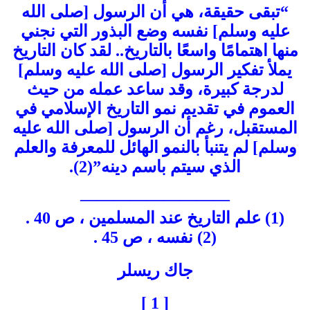
“تبقى حقيقة، هي أن الرسول [صلى الله
عليه وسلم] نفسه وضع البذور التي نجني
منها اهتمامًا واسعًا بالتاريخ.. لقد كان التاريخ
يملأ تفكير الرسول [صلى الله عليه وسلم]
لدرجة كبيرة، وقد ساعد عمله من حيث
العموم في تقديم نمو التاريخ الإسلامي في
المستقبل، رغم أن الرسول [صلى الله عليه
وسلم] لم يتنبأ بالنمو الهائل للمعرفة والعلم
الذي سيتم باسم دينه”(2).
—————————
(1) علم التاريخ عند المسلمين ، ص 40 .
(2) نفسه ، ص 45 .
جاك ريسلر
[ 1 ]