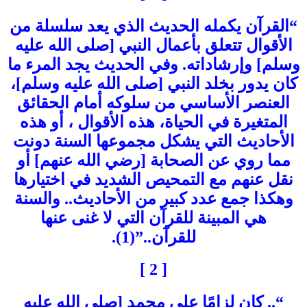
“القرآن يكمله الحديث الذي يعد سلسلة من
الأقوال تتعلق بأعمال النبي [صلى الله عليه
وسلم] وإرشاداته. وفي الحديث يجد المرء ما
كان يدور بخلد النبي [صلى الله عليه وسلم]،
العنصر الأساسي من سلوكه أمام الحقائق
المتغيرة في الحياة، هذه الأقوال ، أو هذه
الأحاديث التي يشكل مجموعها السنة دونت
مما روي عن الصحابة [رضي الله عنهم] أو
نقل عنهم مع التمحيص الشديد في اختيارها
وهكذا جمع عدد كبير من الأحاديث.. والسنة
هي المبينة للقرآن التي لا غنى عنها
للقرآن..”(1).
[ 2 ]
“.. كان لزامًا على محمد [صلى الله عليه