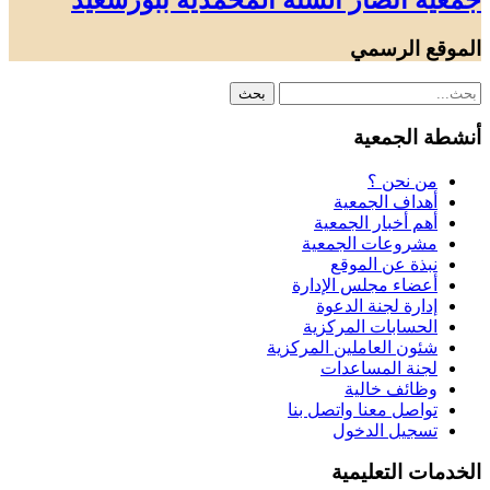
جمعية أنصار السنة المحمدية ببورسعيد
الموقع الرسمي
أنشطة الجمعية
من نحن ؟
أهداف الجمعية
أهم أخبار الجمعية
مشروعات الجمعية
نبذة عن الموقع
أعضاء مجلس الإدارة
إدارة لجنة الدعوة
الحسابات المركزية
شئون العاملين المركزية
لجنة المساعدات
وظائف خالية
تواصل معنا واتصل بنا
تسجيل الدخول
الخدمات التعليمية