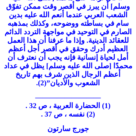
وسلم] أن يبرز في أقصر وقت ممكن تفوّق
الشعب العربي عندما أنعم الله عليه بدين
سام في بساطته ووضوحه، وكذلك بمذهبه
الصارم في التوحيد في مواجهة التردد الدائم
للعقائد الدينية. وإذا ما عرفنا أن هذا العمل
العظيم أدرك وحقق في أقصر أجل أعظم
أمل لحياة إنسانية فإنه يجب أن نعترف أن
محمدًا [صلى الله عليه وسلم] يظل في عداد
أعظم الرجال الذين شرف بهم تاريخ
الشعوب والأديان”(2).
—————————
(1) الحضارة العربية ، ص 32 .
(2) نفسه ، ص 37 .
جورج سارتون