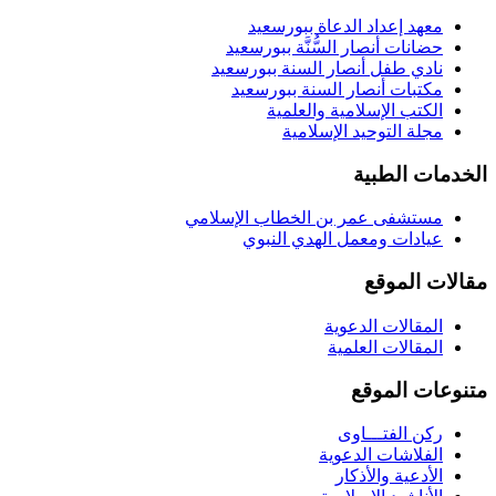
معهد إعداد الدعاة ببورسعيد
حضانات أنصار السُّنَّة ببورسعيد
نادي طفل أنصار السنة ببورسعيد
مكتبات أنصار السنة ببورسعيد
الكتب الإسلامية والعلمية
مجلة التوحيد الإسلامية
الخدمات الطبية
مستشفى عمر بن الخطاب الإسلامي
عيادات ومعمل الهدي النبوي
مقالات الموقع
المقالات الدعوية
المقالات العلمية
متنوعات الموقع
ركن الفتـــاوى
الفلاشات الدعوية
الأدعية والأذكار