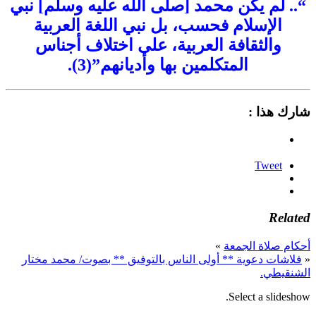
“.. لم يكن محمد [صلى الله عليه وسلم] نبي
الإسلام فحسب، بل نبي اللغة العربية
والثقافة العربية، على اختلاف أجناس
المتكلمين بها وأديانهم”(3).
شارك هذا :
Tweet
Related
أحكام صلاة الجمعة
»
«
فلاشات دعوية ** أولى الناس بالتوفيق ** بصوت/ محمد مختار
الشنقيطي.
Select a slideshow.