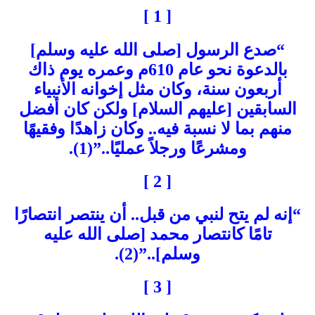
[ 1 ]
“صدع الرسول [صلى الله عليه وسلم]
بالدعوة نحو عام 610م وعمره يوم ذاك
أربعون سنة، وكان مثل إخوانه الأنبياء
السابقين [عليهم السلام] ولكن كان أفضل
منهم بما لا نسبة فيه.. وكان زاهدًا وفقيهًا
ومشرعًا ورجلاً عمليًا..”(1).
[ 2 ]
“إنه لم يتح لنبي من قبل.. أن ينتصر انتصارًا
تامًا كانتصار محمد [صلى الله عليه
وسلم]..”(2).
[ 3 ]