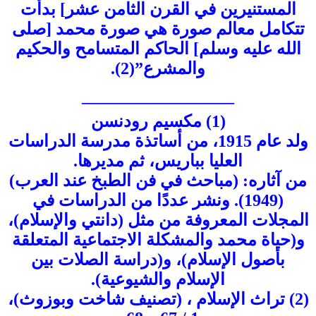
المستنيرين في القرن الثامن عشر] بدأت
تتكامل معالم صورة هي صورة محمد [صلى
الله عليه وسلم] الحاكم المتسامح والحكيم
والمشرع”(2).
—————————
(1) مكسيم رودنسن
ولد عام 1915، من أساتذة مدرسة الدراسات
العليا بباريس، ثم مديرها.
من آثاره: (مباحث في فن الطبخ عند العرب)
(1949). ونشر عددًا من الدراسات في
المجلات المعروفة من مثل (دانتي والإسلام)،
و(حياة محمد والمشكلة الاجتماعية المتعلقة
بأصول الإسلام)، و(دراسة الصلات بين
الإسلام والشيوعية).
(2) تراث الإسلام ، (تصنيف شاخت وبوزوث)،