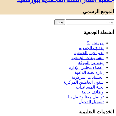
جمعية أنصار السنة المحمدية ببورسعيد
الموقع الرسمي
أنشطة الجمعية
من نحن ؟
أهداف الجمعية
أهم أخبار الجمعية
مشروعات الجمعية
نبذة عن الموقع
أعضاء مجلس الإدارة
إدارة لجنة الدعوة
الحسابات المركزية
شئون العاملين المركزية
لجنة المساعدات
وظائف خالية
تواصل معنا واتصل بنا
تسجيل الدخول
الخدمات التعليمية