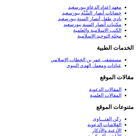
معهد إعداد الدعاة ببورسعيد
حضانات أنصار السُّنَّة ببورسعيد
نادي طفل أنصار السنة ببورسعيد
مكتبات أنصار السنة ببورسعيد
الكتب الإسلامية والعلمية
مجلة التوحيد الإسلامية
الخدمات الطبية
مستشفى عمر بن الخطاب الإسلامي
عيادات ومعمل الهدي النبوي
مقالات الموقع
المقالات الدعوية
المقالات العلمية
متنوعات الموقع
ركن الفتـــاوى
الفلاشات الدعوية
الأدعية والأذكار