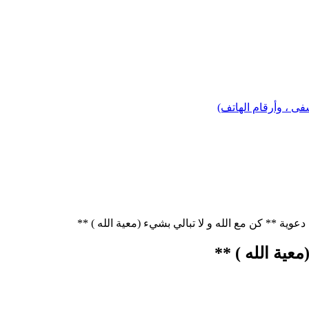
 ، وأرقام الهاتف)
عوية ** كن مع الله و لا تبالي بشيء (معية الله ) **
عية الله ) **