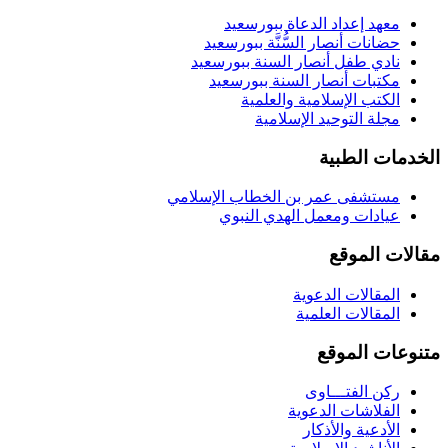
معهد إعداد الدعاة ببورسعيد
حضانات أنصار السُّنَّة ببورسعيد
نادي طفل أنصار السنة ببورسعيد
مكتبات أنصار السنة ببورسعيد
الكتب الإسلامية والعلمية
مجلة التوحيد الإسلامية
الخدمات الطبية
مستشفى عمر بن الخطاب الإسلامي
عيادات ومعمل الهدي النبوي
مقالات الموقع
المقالات الدعوية
المقالات العلمية
متنوعات الموقع
ركن الفتـــاوى
الفلاشات الدعوية
الأدعية والأذكار