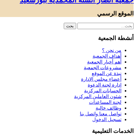
جمعية أنصار السنة المحمدية ببورسعيد
الموقع الرسمي
أنشطة الجمعية
من نحن ؟
أهداف الجمعية
أهم أخبار الجمعية
مشروعات الجمعية
نبذة عن الموقع
أعضاء مجلس الإدارة
إدارة لجنة الدعوة
الحسابات المركزية
شئون العاملين المركزية
لجنة المساعدات
وظائف خالية
تواصل معنا واتصل بنا
تسجيل الدخول
الخدمات التعليمية