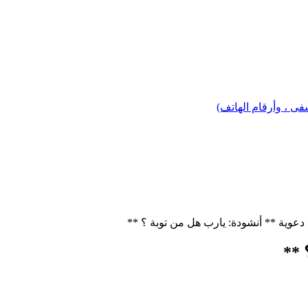
 ، وأرقام الهاتف)
عوية ** أنشودة: يارب هل من توبة ؟ **
 **