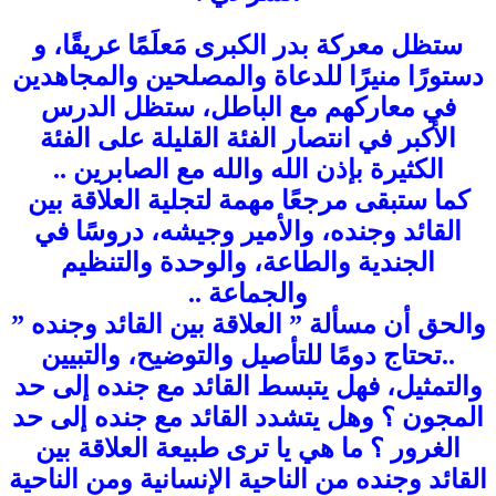
ستظل معركة بدر الكبرى مَعلَمًا عريقًا، و
دستورًا منيرًا للدعاة والمصلحين والمجاهدين
في معاركهم مع الباطل، ستظل الدرس
الأكبر في انتصار الفئة القليلة على الفئة
الكثيرة بإذن الله والله مع الصابرين ..
كما ستبقى مرجعًا مهمة لتجلية العلاقة بين
القائد وجنده، والأمير وجيشه، دروسًا في
الجندية والطاعة، والوحدة والتنظيم
والجماعة ..
والحق أن مسألة ” العلاقة بين القائد وجنده ”
..تحتاج دومًا للتأصيل والتوضيح، والتبيين
والتمثيل، فهل يتبسط القائد مع جنده إلى حد
المجون ؟ وهل يتشدد القائد مع جنده إلى حد
الغرور ؟ ما هي يا ترى طبيعة العلاقة بين
القائد وجنده من الناحية الإنسانية ومن الناحية