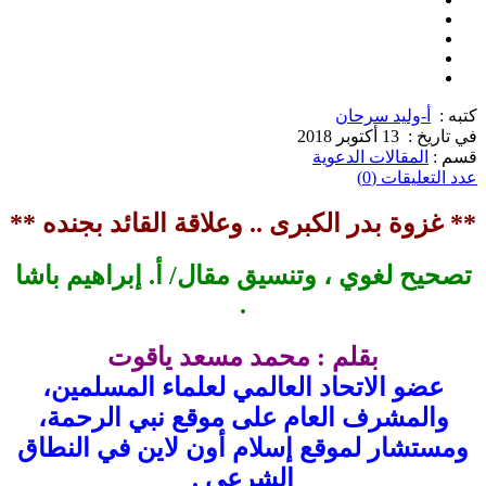
كتبه :
أ-وليد سرحان
في تاريخ :
13 أكتوبر 2018
قسم :
المقالات الدعوية
عدد التعليقات (0)
** غزوة بدر الكبرى .. وعلاقة القائد بجنده **
تصحيح لغوي ، وتنسيق مقال/ أ. إبراهيم باشا
.
بقلم : محمد مسعد ياقوت
عضو الاتحاد العالمي لعلماء المسلمين،
والمشرف العام على موقع نبي الرحمة،
ومستشار لموقع إسلام أون لاين في النطاق
الشرعي .