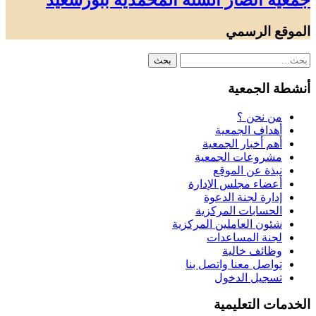
جمعية أنصار السنة المحمدية ببورسعيد
الموقع الرسمي
أنشطة الجمعية
من نحن ؟
أهداف الجمعية
أهم أخبار الجمعية
مشروعات الجمعية
نبذة عن الموقع
أعضاء مجلس الإدارة
إدارة لجنة الدعوة
الحسابات المركزية
شئون العاملين المركزية
لجنة المساعدات
وظائف خالية
تواصل معنا واتصل بنا
تسجيل الدخول
الخدمات التعليمية