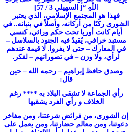
اللّهِ “[ السهيلي 3 / 57]
فهذا هو المجتمع الإسلامي، الذي يعتبر
الشورى ركنًا من أركانه، وأصلاً في بنيانه.. في
أيام كانت أوربا تحت حكم وراثي، كنسي
مستبد خرافي، يُقيدُ فيه الجنود بالسلاسل –
في المعارك – حتى لا يفروا. لا قيمة عندهم
لرأي، ولا وزن – في تصوراتهم – لفكر.
وصدق حافظ إبراهيم – رحمه الله – حين
قال:
رأي الجماعة لا تشقى البلاد به **** رغم
الخلاف و رأي الفرد يشقيها
إن الشورى، من فرائض شرعتنا، ومن مفاخر
دعوتنا، ومن معالم حضارتنا، ومن يعمل على