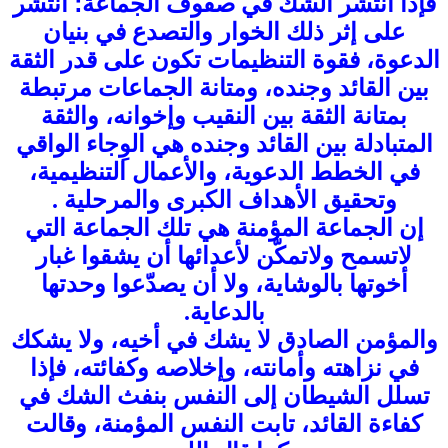
فإذا انتشر الشك في صفوف الجماعة؛ انتشر
على إثر ذلك الخوار والتصدع في بنيان
الدعوة، فقوة التنظيمات تكون على قدر الثقة
بين القائد وجنده، ومتانة الجماعات مرتبطة
بمتانة الثقة بين النقيب وإخوانه، والثقة
المتبادلة بين القائد وجنده هي الوِجاء الواقي
في الخطط الدعوية، والأعمال التنظيمية،
وتحقيق الأهداف الكبرى والمرحلية .
إن الجماعة المؤمنة هي تلك الجماعة التي
لاتسمح ولاتمكّن لأعدائها أن يشقوا غبار
أخوتها بالوشاية، ولا أن يصدّعوا وحدتها
بالدعاية.
والمؤمن الصادق لا يشك في أخيه، ولا يشكك
في نزاهته وأمانته، وإخلاصه وكفائته، فإذا
تسلل الشيطان إلى النفس بنفث الشك في
كفاءة القائد، تابت النفس المؤمنة، وقالت