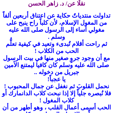
نقلًا عن/ د. زاهر الحسن
تداولت منتدياتٌ حكاية عن اعتناق أربعين ألفاً
من المغول الإسلام، لأن كلباً راح ينبح على
مغولي أساء إلى الرسول صلى الله عليه
وسلم .
ثم راحت أقلام تُبدىء وتعيد في كيفية تعلُّم
الحب من الكلاب !
مع أن وجود جروٍ صغير منها في بيت الرسول
صلى الله عليه وسلم كان كافيا ليمتنع الأمين
جبريل من دخوله ..
يا عجباً!
نحمل القلوبَ ثم نغفل عن جمال المحبوب !
فلا نُبصره جلياً إلا إذا نبحت كلاب الدانمارك أو
كلاب المغول !
الحب أسمى أعمال القلب ، وهو أطهر من أن