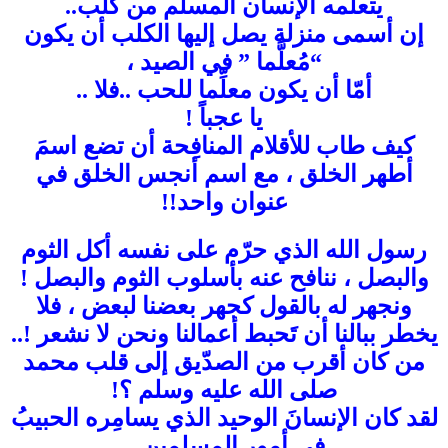
يتعلّمه الإنسان المسلم من كلب..
إن أسمى منزلة يصل إليها الكلب أن يكون
“مُعلَّما ” في الصيد ،
أمّا أن يكون معلِّما للحب ..فلا ..
يا عجباً !
كيف طاب للأقلام المنافِحة أن تضع اسمَ
أطهر الخلق ، مع اسم أنجس الخلق في
عنوان واحد!!
رسول الله الذي حرّم على نفسه أكل الثوم
والبصل ، ننافح عنه بأسلوب الثوم والبصل !
ونجهر له بالقول كجهر بعضنا لبعض ، فلا
يخطر ببالنا أن تَحبط أعمالنا ونحن لا نشعر !..
من كان أقرب من الصدّيق إلى قلب محمد
صلى الله عليه وسلم ؟!
لقد كان الإنسانَ الوحيد الذي يسامِره الحبيبُ
في أمور المسلمين ..