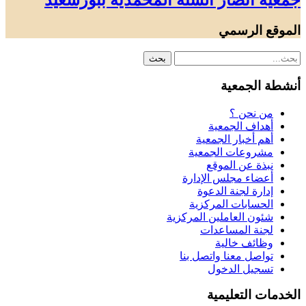
جمعية أنصار السنة المحمدية ببورسعيد
الموقع الرسمي
أنشطة الجمعية
من نحن ؟
أهداف الجمعية
أهم أخبار الجمعية
مشروعات الجمعية
نبذة عن الموقع
أعضاء مجلس الإدارة
إدارة لجنة الدعوة
الحسابات المركزية
شئون العاملين المركزية
لجنة المساعدات
وظائف خالية
تواصل معنا واتصل بنا
تسجيل الدخول
الخدمات التعليمية