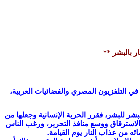
ر بالبشر **
ي التلفزيون المصري والفضائيات العربية،
شر للبشر، فقرر الحرية الإنسانية وجعلها من
ر الاسترقاق ووسع منافذ التحرير، ورغب الناس
ئه من عذاب النار يوم القيامة.