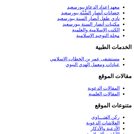
معهد إعداد الدعاة ببورسعيد
حضانات أنصار السُّنَّة ببورسعيد
نادي طفل أنصار السنة ببورسعيد
مكتبات أنصار السنة ببورسعيد
الكتب الإسلامية والعلمية
مجلة التوحيد الإسلامية
الخدمات الطبية
مستشفى عمر بن الخطاب الإسلامي
عيادات ومعمل الهدي النبوي
مقالات الموقع
المقالات الدعوية
المقالات العلمية
متنوعات الموقع
ركن الفتـــاوى
الفلاشات الدعوية
الأدعية والأذكار