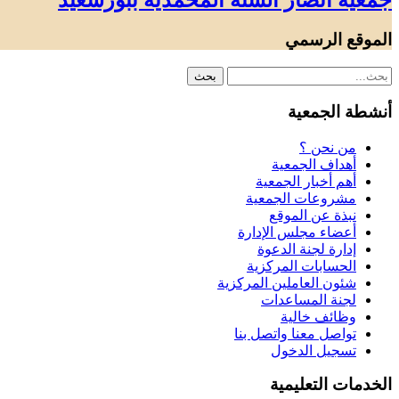
جمعية أنصار السنة المحمدية ببورسعيد
الموقع الرسمي
أنشطة الجمعية
من نحن ؟
أهداف الجمعية
أهم أخبار الجمعية
مشروعات الجمعية
نبذة عن الموقع
أعضاء مجلس الإدارة
إدارة لجنة الدعوة
الحسابات المركزية
شئون العاملين المركزية
لجنة المساعدات
وظائف خالية
تواصل معنا واتصل بنا
تسجيل الدخول
الخدمات التعليمية