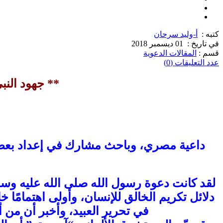
كتبه :
أ-وليد سرحان
في تاريخ :
01 ديسمبر 2018
قسم :
المقالات الدعوية
عدد التعليقات (0)
** جهود النب
داعية مصري، وباحث مشارك في إعداد بعض ال
لقد كانت دعوة رسول الله صلى الله عليه وسلم
دلائل تكريم الخالق للإنسان، وأولى اهتمامًا 
في تحرير العبيد، وأخبر أن من أ