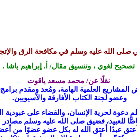
ي صلى الله عليه وسلم في مكافحة الرق والإتجا
تصحيح لغوي ، وتنسيق مقال/ أ. إبراهيم باشا .
نقلًا عن/ محمد مسعد ياقوت
مشاريع العلمية الهامة، ومُعد ومقدم برامج ف
وعضو لجنة الكتاب الأفارقة والآسيويين.
 دعوة لحرية الإنسان، والقضاء على عبودية الب
خاصًّا للعبيد، فضيق صلى الله عليه وسلم مصاد
عتق عبدًا أعتق الله له بكل عضو عضوًا من أعضا