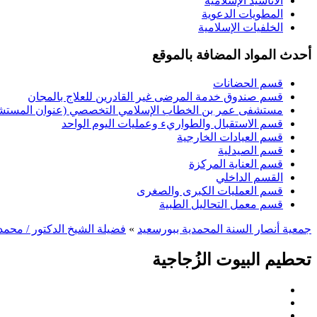
الأناشيد الإسلامية
المطويات الدعوية
الخلفيات الإسلامية
أحدث المواد المضافة بالموقع
قسم الحضانات
قسم صندوق خدمة المرضى غير القادرين للعلاج بالمجان
مستشفى عمر بن الخطاب الإسلامي التخصصي (عنوان المستشفى
قسم الاستقبال والطواريء وعمليات اليوم الواحد
قسم العيادات الخارجية
قسم الصيدلية
قسم العناية المركزة
القسم الداخلي
قسم العمليات الكبرى والصغرى
قسم معمل التحاليل الطبية
جمعية أنصار السنة المحمدية ببورسعيد
»
فضيلة الشيخ الدكتور / محمد
تحطيم البيوت الزُجاجية