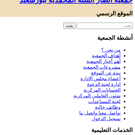
جمعية أنصار السنة المحمدية ببورسعيد
الموقع الرسمي
أنشطة الجمعية
من نحن ؟
أهداف الجمعية
أهم أخبار الجمعية
مشروعات الجمعية
نبذة عن الموقع
أعضاء مجلس الإدارة
إدارة لجنة الدعوة
الحسابات المركزية
شئون العاملين المركزية
لجنة المساعدات
وظائف خالية
تواصل معنا واتصل بنا
تسجيل الدخول
الخدمات التعليمية