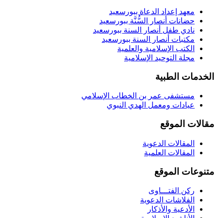
معهد إعداد الدعاة ببورسعيد
حضانات أنصار السُّنَّة ببورسعيد
نادي طفل أنصار السنة ببورسعيد
مكتبات أنصار السنة ببورسعيد
الكتب الإسلامية والعلمية
مجلة التوحيد الإسلامية
الخدمات الطبية
مستشفى عمر بن الخطاب الإسلامي
عيادات ومعمل الهدي النبوي
مقالات الموقع
المقالات الدعوية
المقالات العلمية
متنوعات الموقع
ركن الفتـــاوى
الفلاشات الدعوية
الأدعية والأذكار