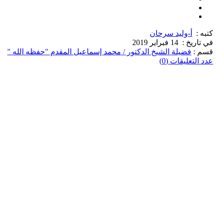
كتبه :
أ-وليد سرحان
في تاريخ :
14 فبراير 2019
قسم :
فضيلة الشيخ الدكتور / محمد إسماعيل المقدم "حفظه الله "
عدد التعليقات (0)