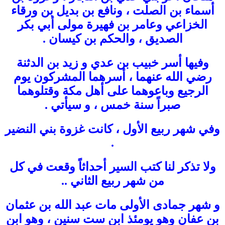
أسماء بن الصلت ، ونافع بن بديل بن ورقاء
الخزاعي وعامر بن فهيرة مولى أبي بكر
الصديق ، والحكم بن كيسان .
وفيها أسر خبيب بن عدي و زيد بن الدثنة
رضي الله عنهما ، أسرهما المشركون يوم
الرجيع وباعوهما على أهل مكة وقتلوهما
صبراً سنة خمس ، و سيأتي .
وفي شهر ربيع الأول ، كانت غزوة بني النضير
.
ولا تذكر لنا كتب السير أحداثاً وقعت في كل
من شهر ربيع الثاني ..
و شهر جمادى الأولى مات عبد الله بن عثمان
بن عفان وهو يومئذ ابن ست سنين ، وهو ابن