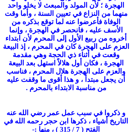
الهجرة ؛ لأن المولد والمبعث لا يخلو واحد
منهما من النزاع في تعيين السنة ، وأما وقت
الوفاة فأعرضوا عنه لما توقع بذكره من
الأسف عليه ، فانحصر في الهجرة ، وإنما
أخروه من ربيع الأول إلى المحرم لأن ابتداء
العزم على الهجرة كان في المحرم ، إذ البيعة
وقعت في أثناء ذي الحجة وهي مقدمة
الهجرة ، فكان أول هلالاً استهل بعد البيعة
والعزم على الهجرة هلال المحرم ، فناسب
أن يجعل مبتدأ ، و هذا أقوى ما وقفت عليه
من مناسبة الابتداء بالمحرم .
و ذكروا في سبب عمل عمر رضي الله عنه
التاريخ أشياء ، ذكرها ابن حجر رحمه الله في
الفتح ( 7 / 315 ) ، منها :-