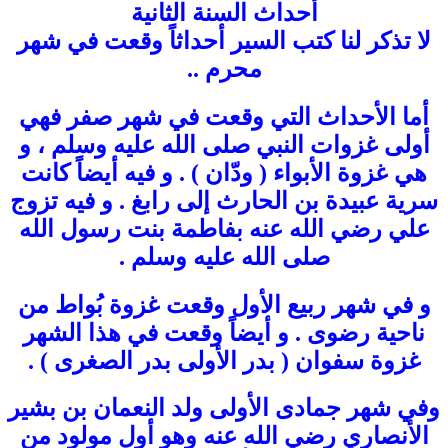
أحداث السنة الثانية
لا تذكر لنا كتب السير أحداثاً وقعت في شهر
محرم ..
أما الأحداث التي وقعت في شهر صفر فهي
أولى غزوات النبي صلى الله عليه وسلم ، و
هي غزوة الأبواء ( ودّان ) . و فيه أيضاً كانت
سرية عبيدة بن الحارث إلى رابغ . و فيه تزوج
علي رضي الله عنه بفاطمة بنت رسول الله
صلى الله عليه وسلم .
و في شهر ربيع الأول وقعت غزوة بُواط من
ناحية رضوى . و أيضاً وقعت في هذا الشهر
غزوة سفوان ( بدر الأولى بدر الصغرى ) .
وفي شهر جمادى الأولى ولد النعمان بن بشير
الأنصاري رضي الله عنه وهو أول مولود من