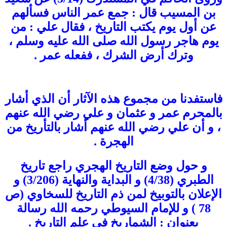
بن المسيب قال : جمع عمر الناس فسألهم
عن أول يوم يكتب التاريخ ، فقال علي : من
يوم هاجر رسول الله صلى الله عليه وسلم ،
وترك أرض الشرك ، ففعله عمر .
فاستفدنا من مجموع هذه الآثار أن الذي أشار
بالمحرم عمر و عثمان و علي رضي الله عنهم
، و أن علي رضي الله عنهم أشار بالتأريخ من
الهجرة .
و حول وضع التاريخ الهجري راجع تاريخ
الطبري (4/38) و البداية والنهاية (3/206) و
الإعلان بالتوبيخ لمن ذم التاريخ للسخاوي (ص
78 ) و للإمام السيوطي رحمه الله رسالة
بعنوان : الشماريخ في علم التاريخ .