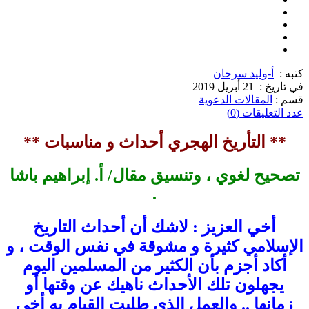
كتبه :
أ-وليد سرحان
في تاريخ :
21 أبريل 2019
قسم :
المقالات الدعوية
عدد التعليقات (0)
** التأريخ الهجري أحداث و مناسبات **
تصحيح لغوي ، وتنسيق مقال/ أ. إبراهيم باشا
.
أخي العزيز : لاشك أن أحداث التاريخ
الإسلامي كثيرة و مشوقة في نفس الوقت ، و
أكاد أجزم بأن الكثير من المسلمين اليوم
يجهلون تلك الأحداث ناهيك عن وقتها أو
زمانها .. والعمل الذي طلبت القيام به أخي