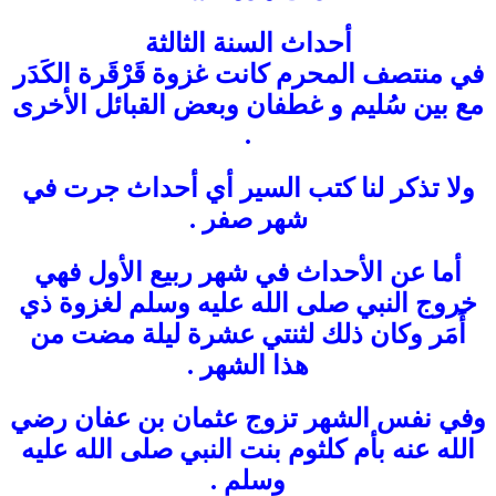
أحداث السنة الثالثة
في منتصف المحرم كانت غزوة قَرْقَرة الكَدَر
مع بين سُليم و غطفان وبعض القبائل الأخرى
.
ولا تذكر لنا كتب السير أي أحداث جرت في
شهر صفر .
أما عن الأحداث في شهر ربيع الأول فهي
خروج النبي صلى الله عليه وسلم لغزوة ذي
أَمَر وكان ذلك لثنتي عشرة ليلة مضت من
هذا الشهر .
وفي نفس الشهر تزوج عثمان بن عفان رضي
الله عنه بأم كلثوم بنت النبي صلى الله عليه
وسلم .