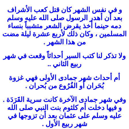
و في نفس الشهر كان قتل كعب الأشراف
بعد أن أهدر الرسول صلى الله عليه وسلم
دمه حينما أخذ يقرض الشعر متشبباً بنساء
المسلمين ، وكان ذلك لأربع عشرة ليلة مضت
من هذا الشهر .
ولا تذكر لنا كتب السير أحداثاً وقعت في شهر
ربيع الثاني ..
أم أحداث شهر جمادى الأولى فهي غزوة
بُحَران أو الفُرُوع من بُحران .
وفي شهر جمادى الآخرة كانت سرية القَرَدَة .
و فيها دخلت أم كلثوم بنت النبي صلى الله
عليه وسلم على عثمان بعد أن تزوجها في
شهر ربيع الأول .