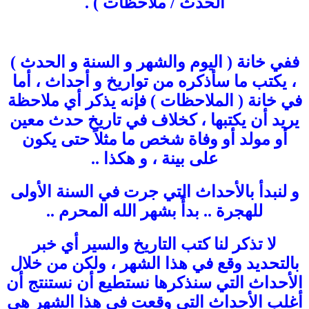
الحدث / ملاحظات ) .
ففي خانة ( اليوم والشهر و السنة و الحدث )
، يكتب ما سأذكره من تواريخ و أحداث ، أما
في خانة ( الملاحظات ) فإنه يذكر أي ملاحظة
يريد أن يكتبها ، كخلاف في تاريخ حدث معين
أو مولد أو وفاة شخص ما مثلاً حتى يكون
على بينة ، و هكذا ..
و لنبدأ بالأحداث التي جرت في السنة الأولى
للهجرة .. بدأً بشهر الله المحرم ..
لا تذكر لنا كتب التاريخ والسير أي خبر
بالتحديد وقع في هذا الشهر ، ولكن من خلال
الأحداث التي سنذكرها نستطيع أن نستنتج أن
أغلب الأحداث التي وقعت في هذا الشهر هي