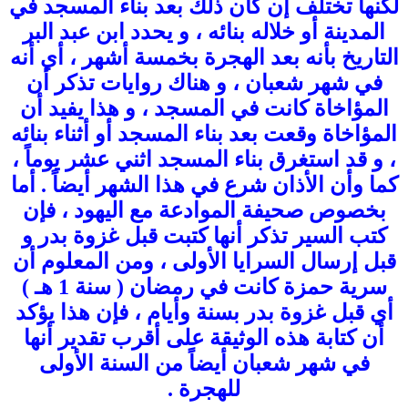
لكنها تختلف إن كان ذلك بعد بناء المسجد في
المدينة أو خلاله بنائه ، و يحدد ابن عبد البر
التاريخ بأنه بعد الهجرة بخمسة أشهر ، أي أنه
في شهر شعبان ، و هناك روايات تذكر أن
المؤاخاة كانت في المسجد ، و هذا يفيد أن
المؤاخاة وقعت بعد بناء المسجد أو أثناء بنائه
، و قد استغرق بناء المسجد اثني عشر يوماً ،
كما وأن الأذان شرع في هذا الشهر أيضاً . أما
بخصوص صحيفة الموادعة مع اليهود ، فإن
كتب السير تذكر أنها كتبت قبل غزوة بدر و
قبل إرسال السرايا الأولى ، ومن المعلوم أن
سرية حمزة كانت في رمضان ( سنة 1 هـ )
أي قبل غزوة بدر بسنة وأيام ، فإن هذا يؤكد
أن كتابة هذه الوثيقة على أقرب تقدير أنها
في شهر شعبان أيضاً من السنة الأولى
للهجرة .