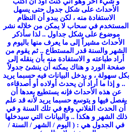
و شيء أخر وهو أني كنت أود أن أكتب
الأحداث على شكل جدول حتى يسهل
الاستفادة منه ، لكن يبدو أن النظام
المستخدم في سحاب لا يمكن من خلاله نشر
موضوع على شكل جداول .. لذا سأذكر
الأحداث مشيراً إلى ما يعرف منها باليوم و
الشهر والسنة قدر المستطاع .. ثم يقوم من
أراد طباعته و الاستفادة منه بأن ينقله إلى
صفحة الورد و هناك يمكنه أن ينشئ جدولاً
بكل سهولة ، و يدخل البيانات فيه حسبما يريد
.. و إذا ما أراد أن يحدث أولاده أو أصدقاءه
عن هذه الأحداث فإنه يستطيع بعدها أن
يفصل فيها و يتوسع حسبما يريد لأنه قد علم
أن الحدث الفلاني وقع في تلك السنة و في
ذلك الشهر و هكذا .. والبيانات التي سيدخلها
في الجدول هي : ( اليوم / الشهر / السنة /