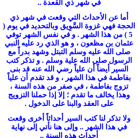
في شهر ذي القعدة ..
أما عن الأحداث التي وقعت في شهر ذي
الحجة فهي غزوة السَّوِيق وبالتحديد في يوم (
5 ) من هذا الشهر . و في نفس الشهر توفي
عثمان بن مظعون ، و هو الذي رد عليه النبي
صلى الله عليه وسلم التبتل وشهد بدراً مع
الرسول صلى الله علية وسلم . و تذكر كتب
السير أيضاً أن علياً رضي الله عنه قد بنى
بفاطمة في هذا الشهر ، و قد تقدم أن علياً
تزوج بفاطمة ، في صفر من هذه السنة ،
وهذا يخالف ما تقدم ؛ إلا إذا حملنا التزويج
على العقد والبنا على الدخول .
ولا تذكر لنا كتب السير أحداثاً أخرى وقعت
في هذا الشهر .. وإلى هنا نأتي إلى نهاية
أحداث هذه السنة ..