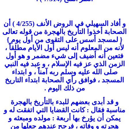
و أفاد السهيلي في الروض الأنف (4/255 ) أن
الصحابة أخذوا التأريخ بالهجرة من قوله تعالى
{ لمسجد أسس على التقوى من أول يوم }
لأنه من المعلوم أنه ليس أول الأيام مطلقاً ،
فتعين أنه أضيف إلى شيء مضمر و هو أول
الزمن الذي عز فيه الإسلام ، و عبد فيه النبي
صلى الله عليه وسلم ربه آمناً ، و ابتداء
المسجد ، فوافق رأي الصحابة ابتداء التاريخ
من ذلك اليوم .
و قد أبدى بعضهم للبدء بالتأريخ بالهجرة
مناسبة فقال : كانت القضايا التي اتفقت له و
يمكن أن يؤرخ بها أربعة : مولده ومبعثه و
هجرته و وفاته ، فرجح عندهم جعلها من