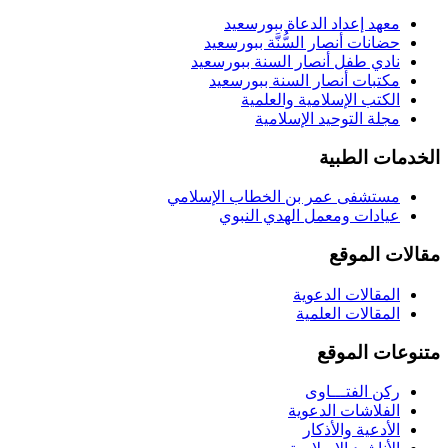
معهد إعداد الدعاة ببورسعيد
حضانات أنصار السُّنَّة ببورسعيد
نادي طفل أنصار السنة ببورسعيد
مكتبات أنصار السنة ببورسعيد
الكتب الإسلامية والعلمية
مجلة التوحيد الإسلامية
الخدمات الطبية
مستشفى عمر بن الخطاب الإسلامي
عيادات ومعمل الهدي النبوي
مقالات الموقع
المقالات الدعوية
المقالات العلمية
متنوعات الموقع
ركن الفتـــاوى
الفلاشات الدعوية
الأدعية والأذكار