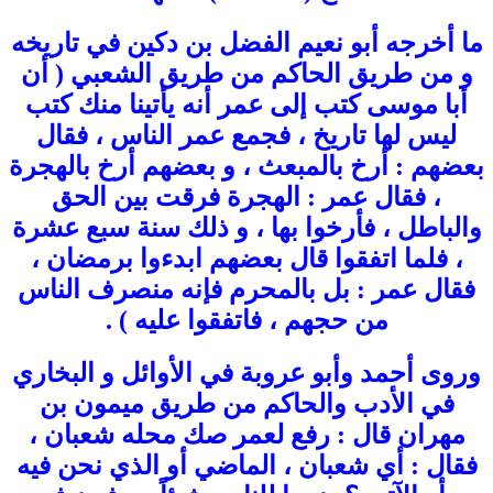
ما أخرجه أبو نعيم الفضل بن دكين في تاريخه
و من طريق الحاكم من طريق الشعبي ( أن
أبا موسى كتب إلى عمر أنه يأتينا منك كتب
ليس لها تاريخ ، فجمع عمر الناس ، فقال
بعضهم : أرخ بالمبعث ، و بعضهم أرخ بالهجرة
، فقال عمر : الهجرة فرقت بين الحق
والباطل ، فأرخوا بها ، و ذلك سنة سبع عشرة
، فلما اتفقوا قال بعضهم ابدءوا برمضان ،
فقال عمر : بل بالمحرم فإنه منصرف الناس
من حجهم ، فاتفقوا عليه ) .
وروى أحمد وأبو عروبة في الأوائل و البخاري
في الأدب والحاكم من طريق ميمون بن
مهران قال : رفع لعمر صك محله شعبان ،
فقال : أي شعبان ، الماضي أو الذي نحن فيه