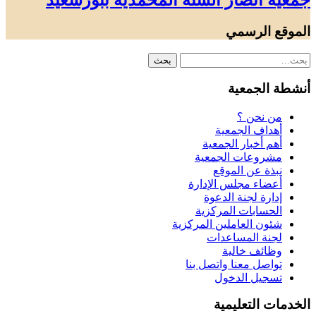
جمعية أنصار السنة المحمدية ببورسعيد
الموقع الرسمي
أنشطة الجمعية
من نحن ؟
أهداف الجمعية
أهم أخبار الجمعية
مشروعات الجمعية
نبذة عن الموقع
أعضاء مجلس الإدارة
إدارة لجنة الدعوة
الحسابات المركزية
شئون العاملين المركزية
لجنة المساعدات
وظائف خالية
تواصل معنا واتصل بنا
تسجيل الدخول
الخدمات التعليمية