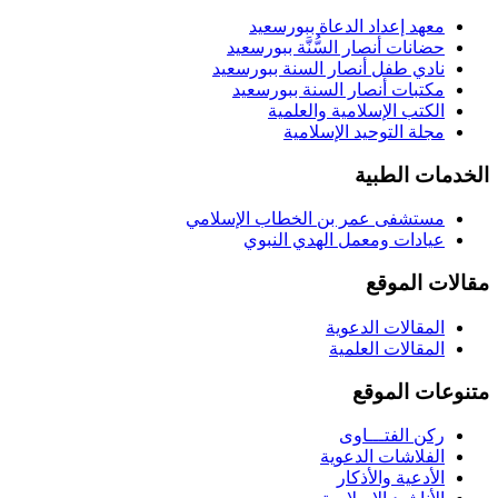
معهد إعداد الدعاة ببورسعيد
حضانات أنصار السُّنَّة ببورسعيد
نادي طفل أنصار السنة ببورسعيد
مكتبات أنصار السنة ببورسعيد
الكتب الإسلامية والعلمية
مجلة التوحيد الإسلامية
الخدمات الطبية
مستشفى عمر بن الخطاب الإسلامي
عيادات ومعمل الهدي النبوي
مقالات الموقع
المقالات الدعوية
المقالات العلمية
متنوعات الموقع
ركن الفتـــاوى
الفلاشات الدعوية
الأدعية والأذكار