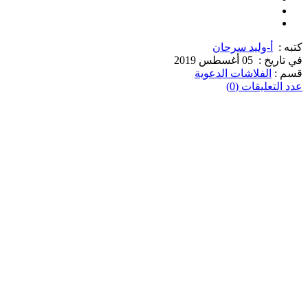
كتبه :
أ-وليد سرحان
في تاريخ :
05 أغسطس 2019
قسم :
الفلاشات الدعوية
عدد التعليقات (0)