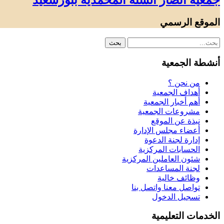
جمعية أنصار السنة المحمدية ببورسعيد
الموقع الرسمي
أنشطة الجمعية
من نحن ؟
أهداف الجمعية
أهم أخبار الجمعية
مشروعات الجمعية
نبذة عن الموقع
أعضاء مجلس الإدارة
إدارة لجنة الدعوة
الحسابات المركزية
شئون العاملين المركزية
لجنة المساعدات
وظائف خالية
تواصل معنا واتصل بنا
تسجيل الدخول
الخدمات التعليمية