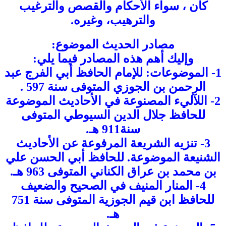
كان ، سواء الأحكام والقصص والترغيب
والترهيب، وغيره.
مصادر الحديث الموضوع:
وإليك أهم هذه المصادر فيما يلي:
1- الموضوعات: للإمام الحافظ أبي الفرج عبد
الرحمن بن الجوزي المتوفى سنة 597 .
2- اللآليء المصنوعة في الأحاديث الموضوعة
للحافظ جلال الدين السيوطي المتوفى
سنة911 هـ.
3- تنزيه الشريعة المرفوعة عن الأحاديث
الشنيعة الموضوعة. للحافظ أبي الحسن علي
بن محمد بن عراق الكناني المتوفى 963 هـ.
4- المنار المنيف في الصحيح والضعيف
للحافظ ابن قيم الجوزية المتوفى سنة 751
هـ.