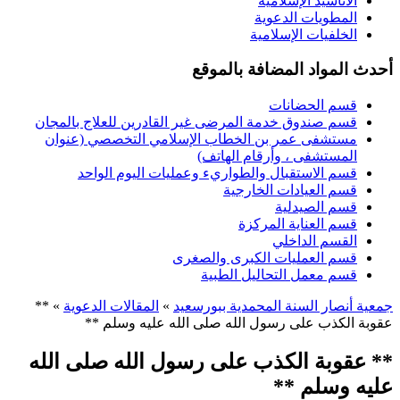
الأناشيد الإسلامية
المطويات الدعوية
الخلفيات الإسلامية
أحدث المواد المضافة بالموقع
قسم الحضانات
قسم صندوق خدمة المرضى غير القادرين للعلاج بالمجان
مستشفى عمر بن الخطاب الإسلامي التخصصي (عنوان
المستشفى ، وأرقام الهاتف)
قسم الاستقبال والطواريء وعمليات اليوم الواحد
قسم العيادات الخارجية
قسم الصيدلية
قسم العناية المركزة
القسم الداخلي
قسم العمليات الكبرى والصغرى
قسم معمل التحاليل الطبية
جمعية أنصار السنة المحمدية ببورسعيد
»
المقالات الدعوية
» **
عقوبة الكذب على رسول الله صلى الله عليه وسلم **
** عقوبة الكذب على رسول الله صلى الله
عليه وسلم **