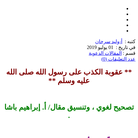
كتبه :
أ-وليد سرحان
في تاريخ :
01 يوليو 2019
قسم :
المقالات الدعوية
عدد التعليقات (0)
** عقوبة الكذب على رسول الله صلى الله
عليه وسلم **
تصحيح لغوي ، وتنسيق مقال/ أ. إبراهيم باشا
.