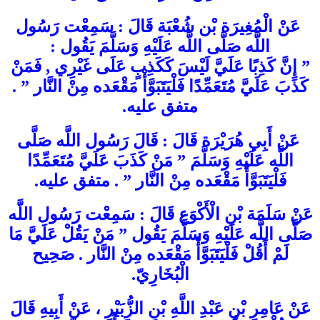
‏ عَنْ الْمُغِيرَة بْن شُعْبَة قَالَ : سَمِعْت رَسُول
اللَّه صَلَّى اللَّه عَلَيْهِ وَسَلَّمَ يَقُول :
” إِنَّ كَذِبًا عَلَيَّ لَيْسَ كَكَذِبٍ عَلَى غَيْرِي , فَمَنْ
كَذَبَ عَلَيَّ مُتَعَمِّدًا فَلْيَتَبَوَّأْ مَقْعَده مِنْ النَّار ” .
متفق عليه.
‏ عَنْ أَبِي هُرَيْرَة قَالَ : قَالَ رَسُول اللَّه صَلَّى
اللَّه عَلَيْهِ وَسَلَّمَ ” مَنْ كَذَبَ عَلَيَّ مُتَعَمِّدًا
فَلْيَتَبَوَّأْ مَقْعَده مِنْ النَّار ” . متفق عليه.
عَنْ سَلَمَة بْن الْأَكْوَع قَالَ : سَمِعْت رَسُول اللَّه
صَلَّى اللَّه عَلَيْهِ وَسَلَّمَ يَقُول ” مَنْ يَقُلْ عَلَيَّ مَا
لَمْ أَقُلْ فَلْيَتَبَوَّأْ مَقْعَده مِنْ النَّار . صَحِيح
الْبُخَارِيّ.
‏عَنْ ‏عَامِرِ بْنِ عَبْدِ اللَّهِ بْنِ الزُّبَيْرِ ،‏ ‏عَنْ ‏‏أَبِيهِ ‏قَالَ