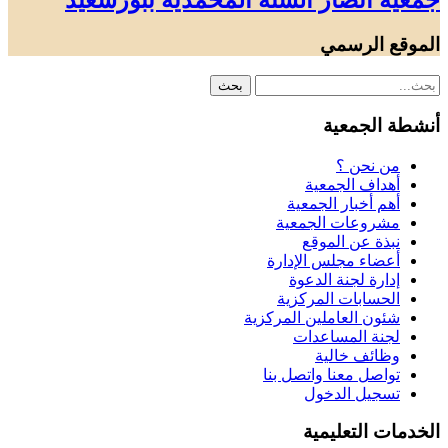
جمعية أنصار السنة المحمدية ببورسعيد
الموقع الرسمي
أنشطة الجمعية
من نحن ؟
أهداف الجمعية
أهم أخبار الجمعية
مشروعات الجمعية
نبذة عن الموقع
أعضاء مجلس الإدارة
إدارة لجنة الدعوة
الحسابات المركزية
شئون العاملين المركزية
لجنة المساعدات
وظائف خالية
تواصل معنا واتصل بنا
تسجيل الدخول
الخدمات التعليمية