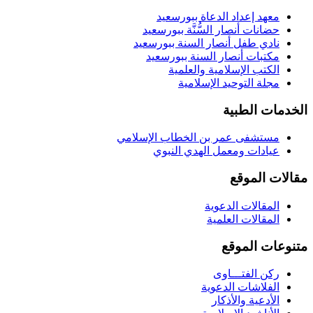
معهد إعداد الدعاة ببورسعيد
حضانات أنصار السُّنَّة ببورسعيد
نادي طفل أنصار السنة ببورسعيد
مكتبات أنصار السنة ببورسعيد
الكتب الإسلامية والعلمية
مجلة التوحيد الإسلامية
الخدمات الطبية
مستشفى عمر بن الخطاب الإسلامي
عيادات ومعمل الهدي النبوي
مقالات الموقع
المقالات الدعوية
المقالات العلمية
متنوعات الموقع
ركن الفتـــاوى
الفلاشات الدعوية
الأدعية والأذكار