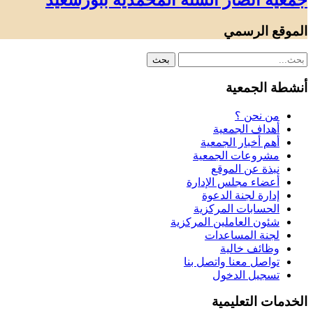
جمعية أنصار السنة المحمدية ببورسعيد
الموقع الرسمي
أنشطة الجمعية
من نحن ؟
أهداف الجمعية
أهم أخبار الجمعية
مشروعات الجمعية
نبذة عن الموقع
أعضاء مجلس الإدارة
إدارة لجنة الدعوة
الحسابات المركزية
شئون العاملين المركزية
لجنة المساعدات
وظائف خالية
تواصل معنا واتصل بنا
تسجيل الدخول
الخدمات التعليمية