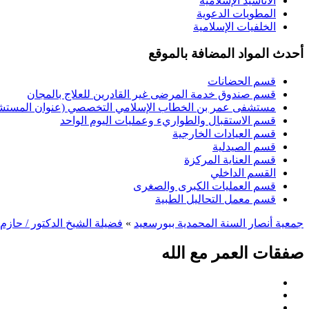
الأناشيد الإسلامية
المطويات الدعوية
الخلفيات الإسلامية
أحدث المواد المضافة بالموقع
قسم الحضانات
قسم صندوق خدمة المرضى غير القادرين للعلاج بالمجان
مستشفى عمر بن الخطاب الإسلامي التخصصي (عنوان المستشفى
قسم الاستقبال والطواريء وعمليات اليوم الواحد
قسم العيادات الخارجية
قسم الصيدلية
قسم العناية المركزة
القسم الداخلي
قسم العمليات الكبرى والصغرى
قسم معمل التحاليل الطبية
جمعية أنصار السنة المحمدية ببورسعيد
»
فضيلة الشيخ الدكتور / حازم
صفقات العمر مع الله