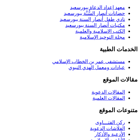
معهد إعداد الدعاة ببورسعيد
حضانات أنصار السُّنَّة ببورسعيد
نادي طفل أنصار السنة ببورسعيد
مكتبات أنصار السنة ببورسعيد
الكتب الإسلامية والعلمية
مجلة التوحيد الإسلامية
الخدمات الطبية
مستشفى عمر بن الخطاب الإسلامي
عيادات ومعمل الهدي النبوي
مقالات الموقع
المقالات الدعوية
المقالات العلمية
متنوعات الموقع
ركن الفتـــاوى
الفلاشات الدعوية
الأدعية والأذكار