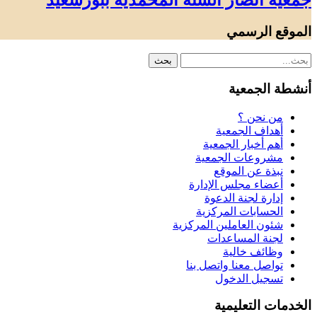
جمعية أنصار السنة المحمدية ببورسعيد
الموقع الرسمي
أنشطة الجمعية
من نحن ؟
أهداف الجمعية
أهم أخبار الجمعية
مشروعات الجمعية
نبذة عن الموقع
أعضاء مجلس الإدارة
إدارة لجنة الدعوة
الحسابات المركزية
شئون العاملين المركزية
لجنة المساعدات
وظائف خالية
تواصل معنا واتصل بنا
تسجيل الدخول
الخدمات التعليمية