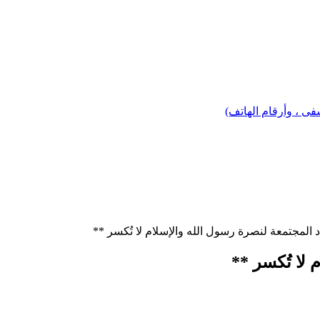
 ، وأرقام الهاتف)
د المجتمعة لنصرة رسول الله والإسلام لا تُكسر **
 لا تُكسر **