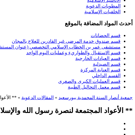
الأناشيد الإسلامية
المطويات الدعوية
الخلفيات الإسلامية
أحدث المواد المضافة بالموقع
قسم الحضانات
قسم صندوق خدمة المرضى غير القادرين للعلاج بالمجان
مستشفى عمر بن الخطاب الإسلامي التخصصي (عنوان المستشفى
قسم الاستقبال والطواريء وعمليات اليوم الواحد
قسم العيادات الخارجية
قسم الصيدلية
قسم العناية المركزة
القسم الداخلي
قسم العمليات الكبرى والصغرى
قسم معمل التحاليل الطبية
جمعية أنصار السنة المحمدية ببورسعيد
»
المقالات الدعوية
» ** الأعوا
** الأعواد المجتمعة لنصرة رسول الله والإسلام